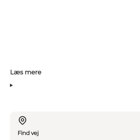
Læs mere
Find vej