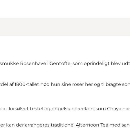
, smukke Rosenhave i Gentofte, som oprindeligt blev udt
alvdel af 1800-tallet nød hun sine roser her og tilbrag
 i forsølvet testel og engelsk porcelæn, som Chaya har 
per kan der arrangeres traditionel Afternoon Tea med san