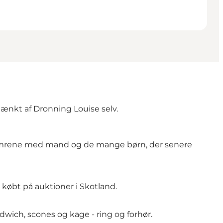
ænkt af Dronning Louise selv.
te somrene med mand og de mange børn, der senere
købt på auktioner i Skotland.
dwich, scones og kage - ring og forhør.