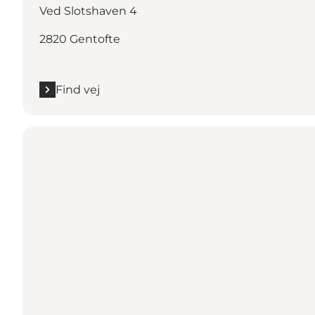
Ved Slotshaven 4
2820 Gentofte
Find vej