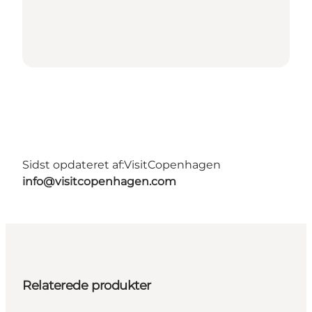
Sidst opdateret af:
VisitCopenhagen
info@visitcopenhagen.com
Relaterede produkter