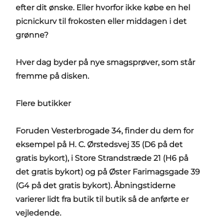
efter dit ønske. Eller hvorfor ikke købe en hel
picnickurv til frokosten eller middagen i det
grønne?
Hver dag byder på nye smagsprøver, som står
fremme på disken.
Flere butikker
Foruden Vesterbrogade 34, finder du dem for
eksempel på H. C. Ørstedsvej 35 (D6 på det
gratis bykort), i Store Strandstræde 21 (H6 på
det gratis bykort) og på Øster Farimagsgade 39
(G4 på det gratis bykort). Åbningstiderne
varierer lidt fra butik til butik så de anførte er
vejledende.