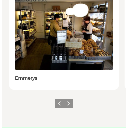
Emmerys
Forrige
Næste