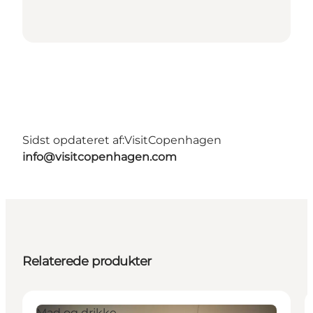
Sidst opdateret af:
VisitCopenhagen
info@visitcopenhagen.com
Relaterede produkter
Mad og drikke