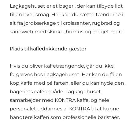
Lagkagehuset er et bageri, der kan tilbyde lidt
til en hver smag. Her kan du sætte tænderne i
alt fra jordbærkage til croissanter, rugbrød og
sandwich med skinke, humus og meget mere.
Plads til kaffedrikkende gæster
Hvis du bliver kaffetrængende, går du ikke
forgæves hos Lagkagehuset. Her kan du få en
kop kaffe med på farten, eller du kan nyde den i
bageriets caféområde. Lagkagehuset
samarbejder med KONTRA kaffe, og hele
personalet uddannes af KONTRA til at kunne
håndtere kaffen som professionelle baristaer.