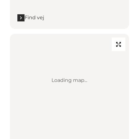
Find vej
Loading map...