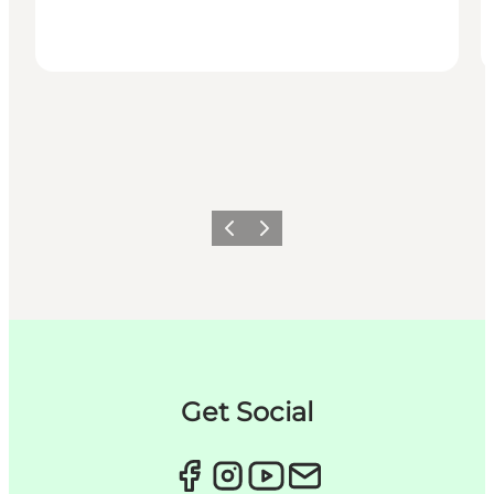
Forrige
Næste
Get Social