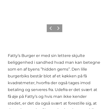
Forrige
Næste
Fatty’s Burger er med sin lettere skjulte
beliggenhed i sandhed hvad man kan betegne
som en af byens ”hidden gems”. Den lille
burgerbiks består blot af et køkken på få
kvadratmeter, hvorfra der også tages imod
betaling og serveres fra. Udefra er det svært at
få øje på Fatty’s og hvis man ikke kender
stedet, er det da også svært at forestille sig, at