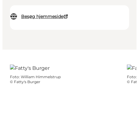
Besøg hjemmeside
Foto
:
William Himmelstrup
Foto
:
©
Fatty's Burger
©
Fatt