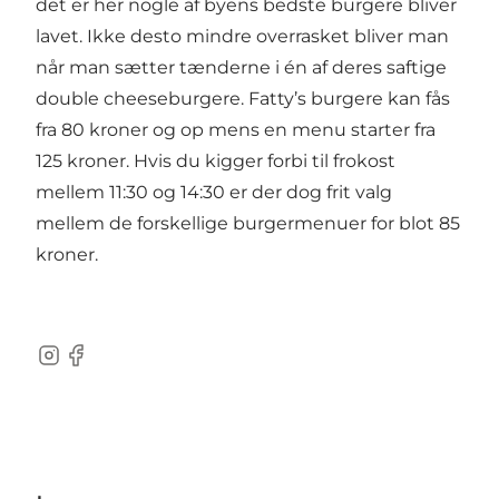
det er her nogle af byens bedste burgere bliver
lavet. Ikke desto mindre overrasket bliver man
når man sætter tænderne i én af deres saftige
double cheeseburgere. Fatty’s burgere kan fås
fra 80 kroner og op mens en menu starter fra
125 kroner. Hvis du kigger forbi til frokost
mellem 11:30 og 14:30 er der dog frit valg
mellem de forskellige burgermenuer for blot 85
kroner.
Instagram
Facebook