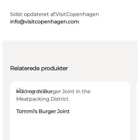
Sidst opdateret af:
VisitCopenhagen
info@visitcopenhagen.com
Relaterede produkter
Mad og drikke
Tommi's Burger Joint