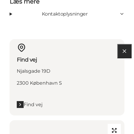
Læs mere
Kontaktoplysninger
Find vej
Njalsgade 19D
2300 København S
Find vej