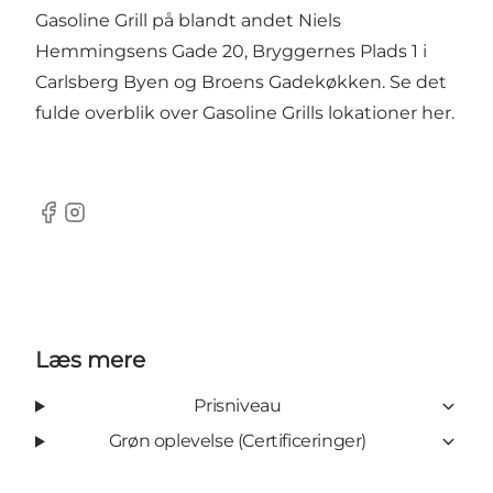
Gasoline Grill på blandt andet Niels
Hemmingsens Gade 20, Bryggernes Plads 1 i
Carlsberg Byen og
Broens Gadekøkken
. Se det
fulde overblik over Gasoline Grills lokationer
her
.
Facebook
Instagram
Læs mere
Prisniveau
Grøn oplevelse (Certificeringer)