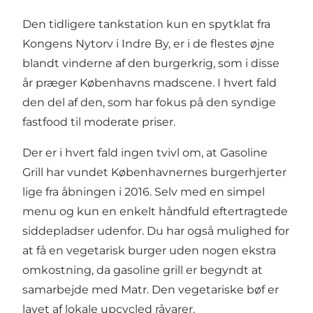
Den tidligere tankstation kun en spytklat fra
Kongens Nytorv i Indre By, er i de flestes øjne
blandt vinderne af den burgerkrig, som i disse
år præger Københavns madscene. I hvert fald
den del af den, som har fokus på den syndige
fastfood til moderate priser.
Der er i hvert fald ingen tvivl om, at Gasoline
Grill har vundet Københavnernes burgerhjerter
lige fra åbningen i 2016. Selv med en simpel
menu og kun en enkelt håndfuld eftertragtede
siddepladser udenfor. Du har også mulighed for
at få en vegetarisk burger uden nogen ekstra
omkostning, da gasoline grill er begyndt at
samarbejde med Matr. Den vegetariske bøf er
lavet af lokale upcycled råvarer.