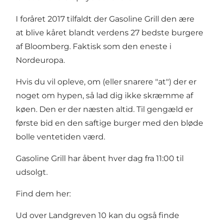
I foråret 2017 tilfaldt der Gasoline Grill den ære
at blive kåret blandt verdens 27 bedste burgere
af Bloomberg. Faktisk som den eneste i
Nordeuropa.
Hvis du vil opleve, om (eller snarere "at") der er
noget om hypen, så lad dig ikke skræmme af
køen. Den er der næsten altid. Til gengæld er
første bid en den saftige burger med den bløde
bolle ventetiden værd.
Gasoline Grill har åbent hver dag fra 11:00 til
udsolgt.
Find dem her:
Ud over Landgreven 10 kan du også finde