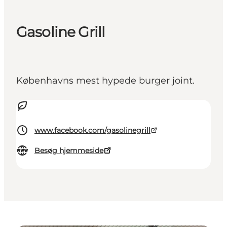
Gasoline Grill
Københavns mest hypede burger joint.
www.facebook.com/gasolinegrill
Besøg hjemmeside