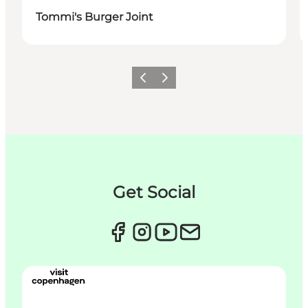
Tommi's Burger Joint
Forrige
Næste
Get Social