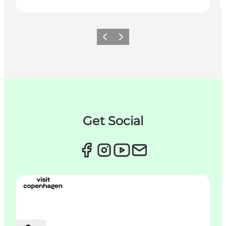
Forrige
Næste
Get Social