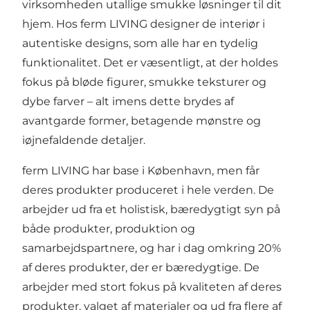
virksomheden utallige smukke løsninger til dit
hjem. Hos ferm LIVING designer de interiør i
autentiske designs, som alle har en tydelig
funktionalitet. Det er væsentligt, at der holdes
fokus på bløde figurer, smukke teksturer og
dybe farver – alt imens dette brydes af
avantgarde former, betagende mønstre og
iøjnefaldende detaljer.
ferm LIVING har base i København, men får
deres produkter produceret i hele verden. De
arbejder ud fra et holistisk, bæredygtigt syn på
både produkter, produktion og
samarbejdspartnere, og har i dag omkring 20%
af deres produkter, der er bæredygtige. De
arbejder med stort fokus på kvaliteten af deres
produkter, valget af materialer og ud fra flere af