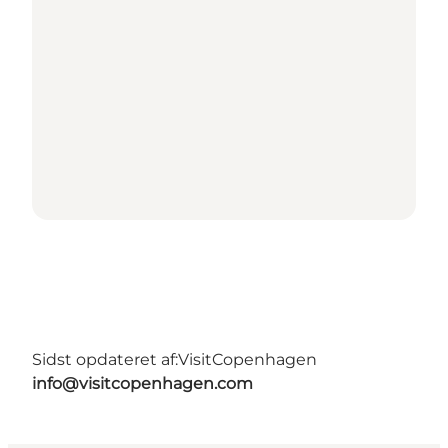
Sidst opdateret af:
VisitCopenhagen
info@visitcopenhagen.com