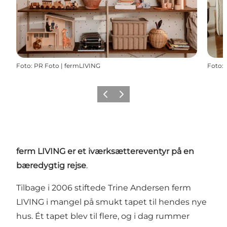
Foto
:
PR Foto | fermLIVING
Foto
:
Forrige
Næste
ferm LIVING er et iværksættereventyr på en
bæredygtig rejse
.
Tilbage i 2006 stiftede Trine Andersen ferm
LIVING i mangel på smukt tapet til hendes nye
hus. Ét tapet blev til flere, og i dag rummer