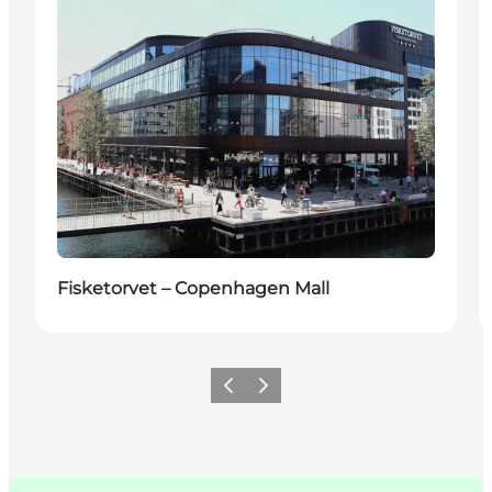
Fisketorvet – Copenhagen Mall
Forrige
Næste