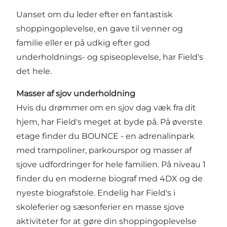
Uanset om du leder efter en fantastisk
shoppingoplevelse, en gave til venner og
familie eller er på udkig efter god
underholdnings- og spiseoplevelse, har Field's
det hele.
Masser af sjov underholdning
Hvis du drømmer om en sjov dag væk fra dit
hjem, har Field's meget at byde på. På øverste
etage finder du BOUNCE - en adrenalinpark
med trampoliner, parkourspor og masser af
sjove udfordringer for hele familien. På niveau 1
finder du en moderne biograf med 4DX og de
nyeste biografstole. Endelig har Field's i
skoleferier og sæsonferier en masse sjove
aktiviteter for at gøre din shoppingoplevelse