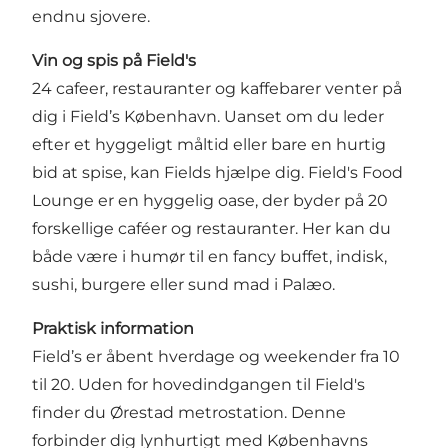
endnu sjovere.
Vin og spis på Field's
24 cafeer, restauranter og kaffebarer venter på
dig i Field’s København. Uanset om du leder
efter et hyggeligt måltid eller bare en hurtig
bid at spise, kan Fields hjælpe dig. Field's Food
Lounge er en hyggelig oase, der byder på 20
forskellige caféer og restauranter. Her kan du
både være i humør til en fancy buffet, indisk,
sushi, burgere eller sund mad i Palæo.
Praktisk information
Field’s er åbent hverdage og weekender fra 10
til 20. Uden for hovedindgangen til Field's
finder du Ørestad metrostation. Denne
forbinder dig lynhurtigt med Københavns