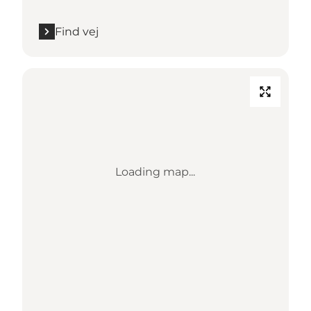
Find vej
Loading map...