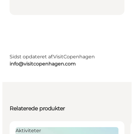
Sidst opdateret af:
VisitCopenhagen
info@visitcopenhagen.com
Relaterede produkter
Aktiviteter