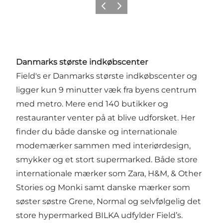
Forrige
Næste
Danmarks største indkøbscenter
Field's er Danmarks største indkøbscenter og
ligger kun 9 minutter væk fra byens centrum
med metro. Mere end 140 butikker og
restauranter venter på at blive udforsket. Her
finder du både danske og internationale
modemærker sammen med interiørdesign,
smykker og et stort supermarked. Både store
internationale mærker som Zara, H&M, & Other
Stories og Monki samt danske mærker som
søster søstre Grene, Normal og selvfølgelig det
store hypermarked BILKA udfylder Field’s.