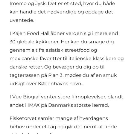
Imerco og Jysk. Det er et sted, hvor du både
kan handle det nødvendige og opdage det
uventede.
I Kajen Food Hall åbner verden sig i mere end
30 globale køkkener. Her kan du smage dig
gennem alt fra asiatisk streetfood og
mexicanske favoritter til italienske klassikere og
danske retter. Og bevæger du dig op til
tagterrassen på Plan 3, mødes du af en smuk
udsigt over Københavns havn.
I Vue Biograf venter store filmoplevelser, blandt
andet i IMAX på Danmarks største lærred.
Fisketorvet samler mange af hverdagens
behov under ét tag og gør det nemt at finde