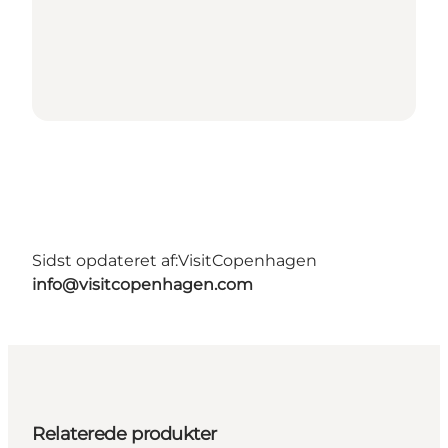
Sidst opdateret af:
VisitCopenhagen
info@visitcopenhagen.com
Relaterede produkter