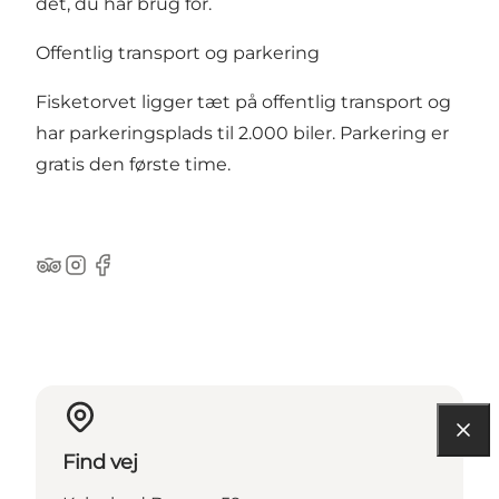
det, du har brug for.
Offentlig transport og parkering
Fisketorvet ligger tæt på offentlig transport og
har parkeringsplads til 2.000 biler. Parkering er
gratis den første time.
Tripadvisor
Instagram
Facebook
Find vej