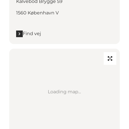
Kalvebod Brygge 59
1560 København V
Find vej
Loading map...