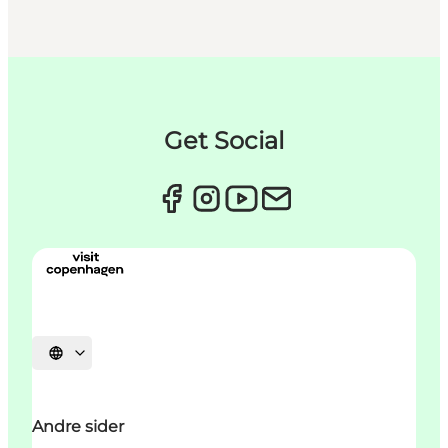
Get Social
Vælg sprog
Andre sider