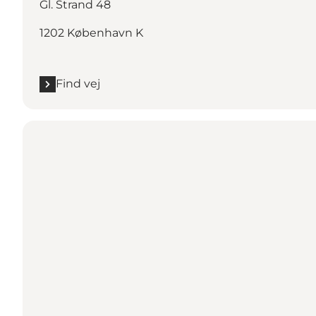
Gl. Strand 48
1202 København K
Find vej