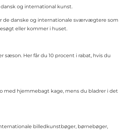
dansk og international kunst.
er de danske og internationale sværvægtere som
 besøgt eller kommer i huset.
r sæson. Her får du 10 procent i rabat, hvis du
kao med hjemmebagt kage, mens du bladrer i det
nternationale billedkunstbøger, børnebøger,