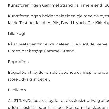
Kunstforeningen Gammel Strand har i mere end 180 
Kunstforeningen holder hele tiden øje med de nyes
Mario Testino, Jacob A. Riis, David L ynch, Per Kirkeb
Lille Fugl
På stueetagen finder du caféen
Lille Fugl
, der serve
tilmed har besøgt Gammel Strand.
Bogcaféen
Bogcaféen tilbyder en afslappende og inspirerende
store udvalg af bøger.
Butikken
GL STRANDs butik tilbyder et eksklusivt udvalg af 
udstillingskataloger, film, postkort samt tørklæder