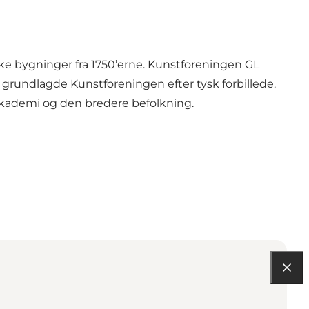
ke bygninger fra 1750’erne. Kunstforeningen GL
 grundlagde Kunstforeningen efter tysk forbillede.
akademi og den bredere befolkning.