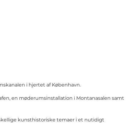
mskanalen i hjertet af København.
rafen, en møderumsinstallation i Montanasalen samt
skellige kunsthistoriske temaer i et nutidigt