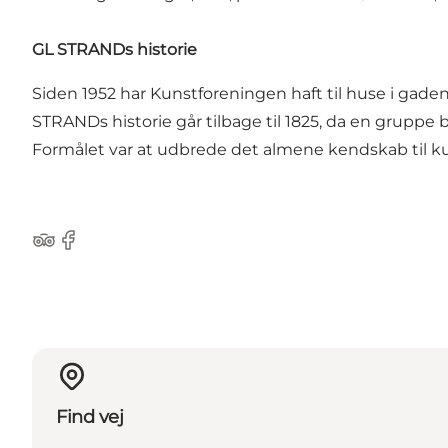
GL STRANDs historie
Siden 1952 har Kunstforeningen haft til huse i gad
STRANDs historie går tilbage til 1825, da en gruppe
Formålet var at udbrede det almene kendskab til k
Tripadvisor
Facebook
Find vej