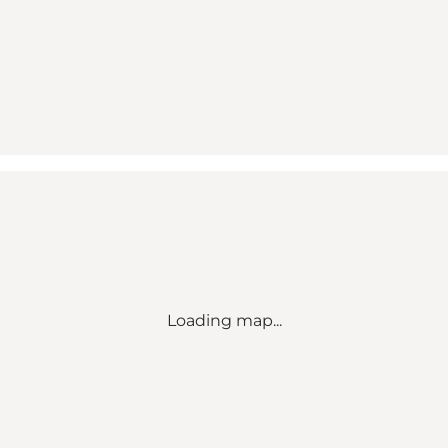
Loading map...