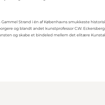
en Gammel Strand i én af Københavns smukkeste historis
 borgere og blandt andet kunstprofessor C.W. Eckersberg
unsten og skabe et bindeled mellem det elitære Kunst