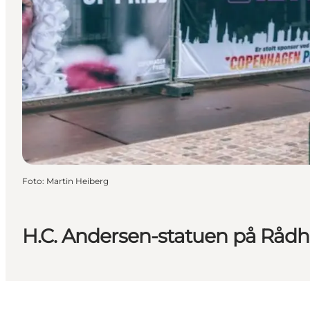
Foto
:
Martin Heiberg
H.C. Andersen-statuen på Råd