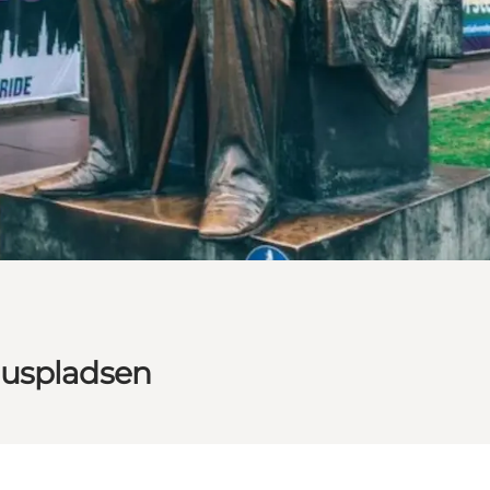
huspladsen