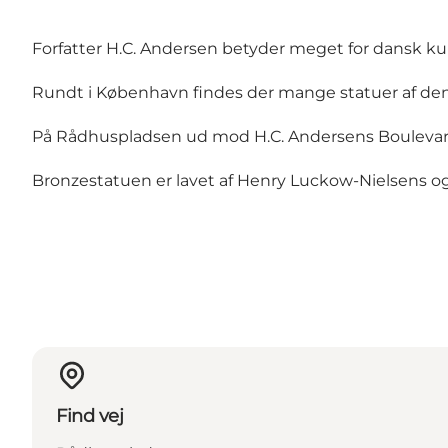
Forfatter H.C. Andersen betyder meget for dansk kul
Rundt i København findes der mange statuer af den 
På Rådhuspladsen ud mod H.C. Andersens Boulevard 
Bronzestatuen er lavet af Henry Luckow-Nielsens og 
Find vej