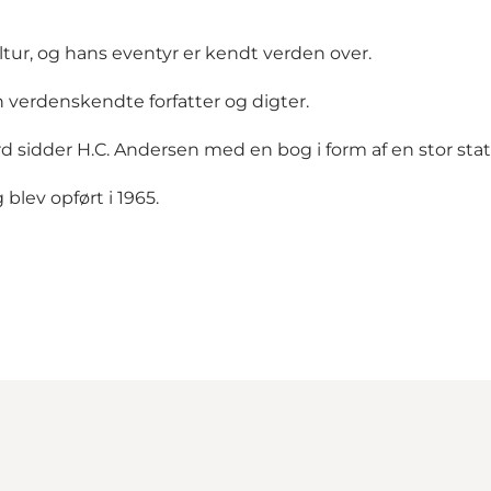
tur, og hans eventyr er kendt verden over.
verdenskendte forfatter og digter.
sidder H.C. Andersen med en bog i form af en stor stat
blev opført i 1965.