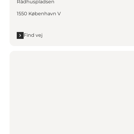
Rådhuspladsen
1550 København V
Find vej