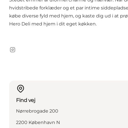
hvidstribede forklæder og et par intime siddepladser
købe diverse fyld med hjem, og kaste dig ud i at prøv
Hero Deli med hjem i dit eget køkken.
Instagram
Find vej
Nørrebrogade 200
2200 København N