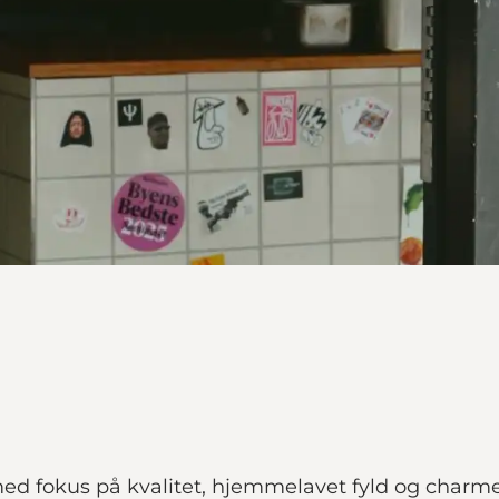
med fokus på kvalitet, hjemmelavet fyld og char