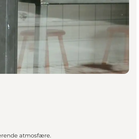
merende atmosfære.