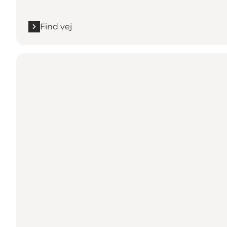
Find vej