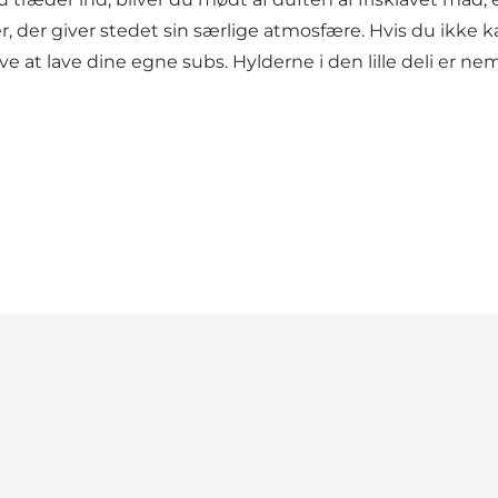
, der giver stedet sin særlige atmosfære. Hvis du ikke ka
e at lave dine egne subs. Hylderne i den lille deli er nem