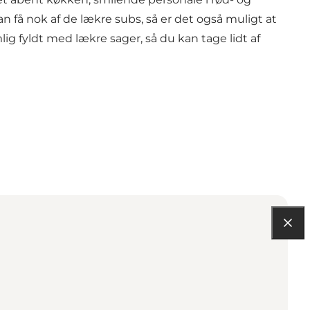
n få nok af de lækre subs, så er det også muligt at
lig fyldt med lækre sager, så du kan tage lidt af