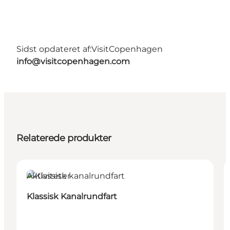
Sidst opdateret af:
VisitCopenhagen
info@visitcopenhagen.com
Relaterede produkter
Aktiviteter
Klassisk Kanalrundfart