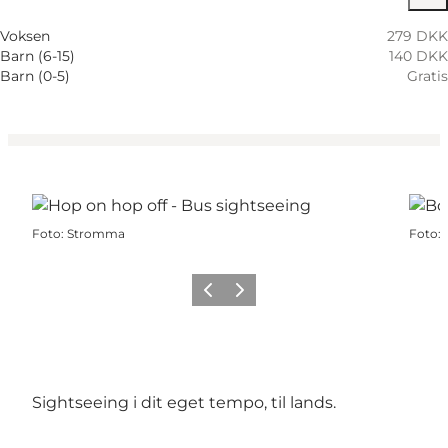
Voksen
279 DKK
Barn (6-15)
140 DKK
Barn (0-5)
Gratis
Foto
:
Stromma
Foto
:
Forrige
Næste
Sightseeing i dit eget tempo, til lands.