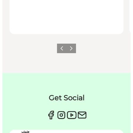
Forrige
Næste
Get Social