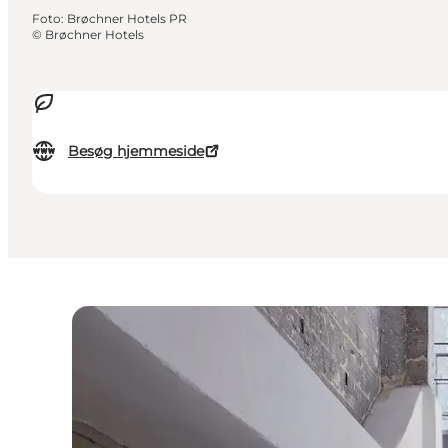
Foto
:
Brøchner Hotels PR
©
Brøchner Hotels
Besøg hjemmeside