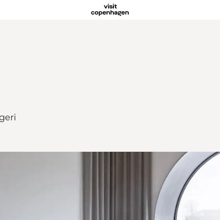
ggeri