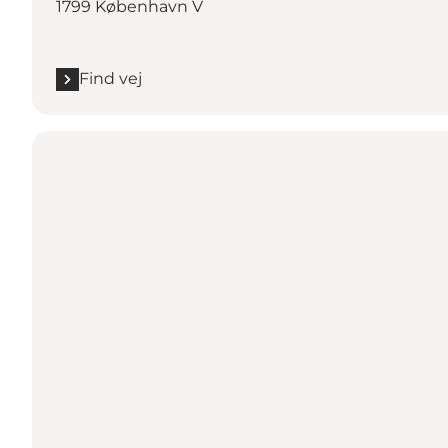
1799 København V
Find vej