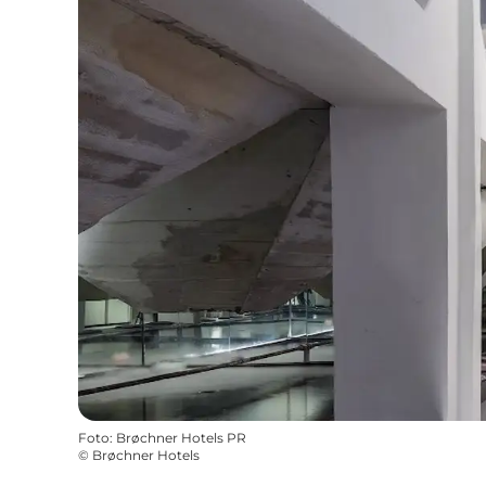
Foto
:
Brøchner Hotels PR
©
Brøchner Hotels