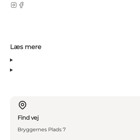
Instagram
Facebook
Læs mere
Find vej
Bryggernes Plads 7