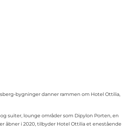
arlsberg-bygninger danner rammen om Hotel Ottilia,
r og suiter, lounge områder som Dipylon Porten, en
er åbner i 2020, tilbyder Hotel Ottilia et enestående