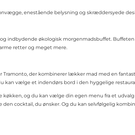
 betonvægge, enestående belysning og skræddersyede des
og indbydende økologisk morgenmadsbuffet. Buffeten er
varme retter og meget mere.
bar Tramonto, der kombinerer lækker mad med en fantast
u kan vælge et indendørs bord i den hyggelige restaura
ke køkken, og du kan vælge din egen menu fra et udvalg a
 den cocktail, du ønsker. Og du kan selvfølgelig kombin