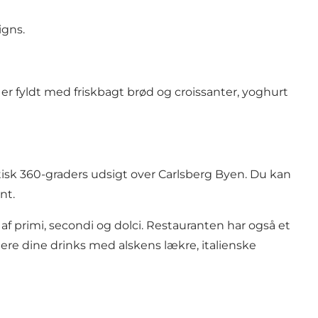
igns.
 fyldt med friskbagt brød og croissanter, yoghurt
isk 360-graders udsigt over Carlsberg Byen. Du kan
nt.
f primi, secondi og dolci. Restauranten har også et
ere dine drinks med alskens lækre, italienske