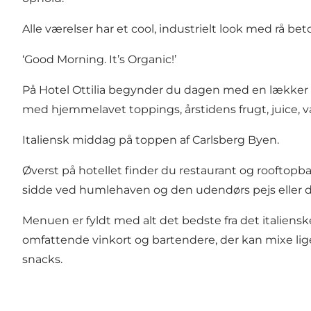
Alle værelser har et cool, industrielt look med rå
‘Good Morning. It’s Organic!’
På Hotel Ottilia begynder du dagen med en lækker 
med hjemmelavet toppings, årstidens frugt, juice, 
Italiensk middag på toppen af Carlsberg Byen.
Øverst på hotellet finder du restaurant og rooftop
sidde ved humlehaven og den udendørs pejs eller d
Menuen er fyldt med alt det bedste fra det italiens
omfattende vinkort og bartendere, der kan mixe lige
snacks.