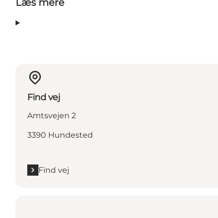
Læs mere
Find vej
Amtsvejen 2
3390 Hundested
Find vej