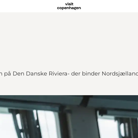
en på Den Danske Riviera- der binder Nordsjælla