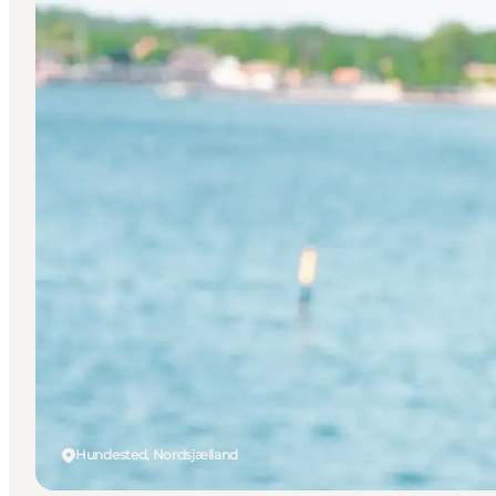
Hundested, Nordsjælland