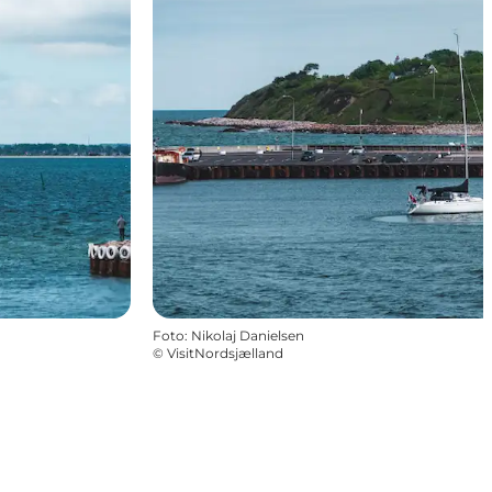
Foto
:
Nikolaj Danielsen
©
VisitNordsjælland