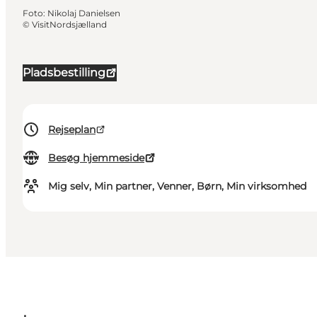
Foto
:
Nikolaj Danielsen
©
VisitNordsjælland
Pladsbestilling
Rejseplan
Besøg hjemmeside
Mig selv, Min partner, Venner, Børn, Min virksomhed