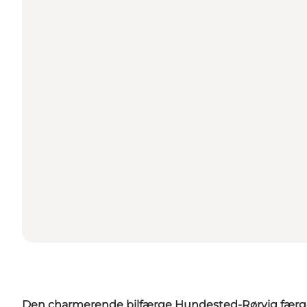
Den charmerende bilfærge Hundested-Rørvig færgefa