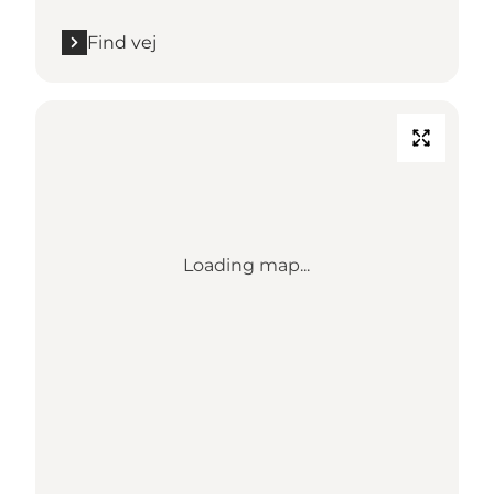
Find vej
Loading map...