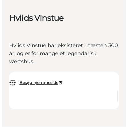
Hviids Vinstue
Hviids Vinstue har eksisteret i næsten 300
år, og er for mange et legendarisk
værtshus.
Besøg hjemmeside