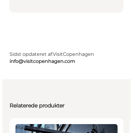
Sidst opdateret af:
VisitCopenhagen
info@visitcopenhagen.com
Relaterede produkter
Mad og drikke