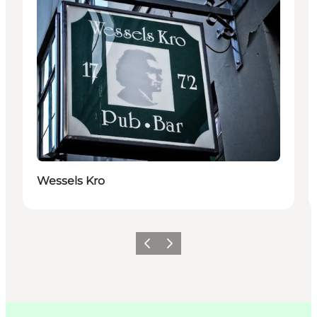
Wessels Kro
Forrige
Næste