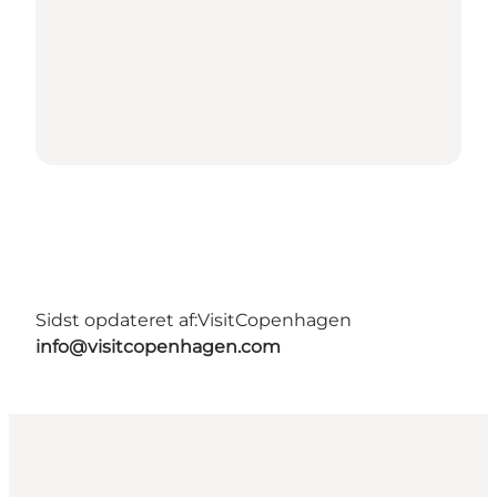
Sidst opdateret af:
VisitCopenhagen
info@visitcopenhagen.com