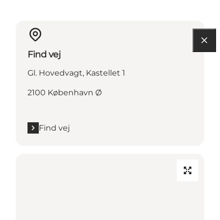
Find vej
Gl. Hovedvagt, Kastellet 1
2100 København Ø
Find vej