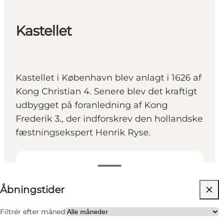
Kastellet
Kastellet i København blev anlagt i 1626 af
Kong Christian 4. Senere blev det kraftigt
udbygget på foranledning af Kong
Frederik 3., der indforskrev den hollandske
fæstningsekspert Henrik Ryse.
Se åbningstider
⌘
Åbningstider
Johanneskors
Besøg hjemmeside
Filtrér efter måned