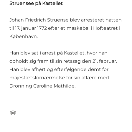
Struensee på Kastellet
Johan Friedrich Struense blev arresteret natten
til 17. januar 1772 efter et maskebal i Hofteatret i
København.
Han blev sat i arrest på Kastellet, hvor han
opholdt sig frem til sin retssag den 21. februar.
Han blev afhørt og efterfølgende dømt for
majestætsfornærmelse for sin affære med
Dronning Caroline Mathilde.
Tripadvisor