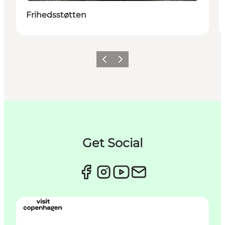
Frihedsstøtten
Forrige
Næste
Get Social