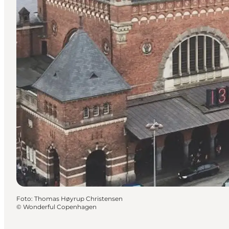
Foto
:
Thomas Høyrup Christensen
©
Wonderful Copenhagen