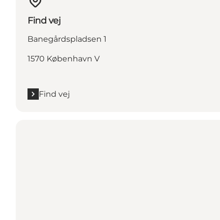
Find vej
Banegårdspladsen 1
1570 København V
Find vej