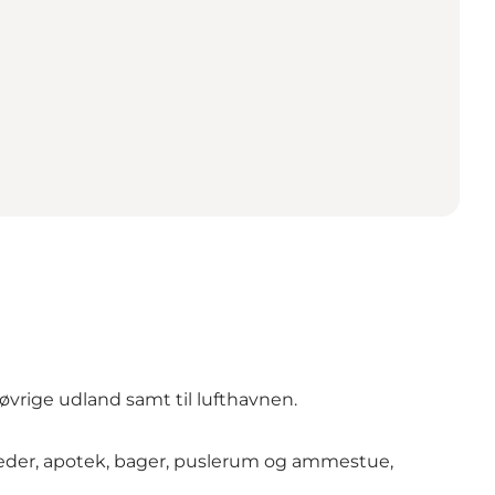
øvrige udland samt til lufthavnen.
der, apotek, bager, puslerum og ammestue,