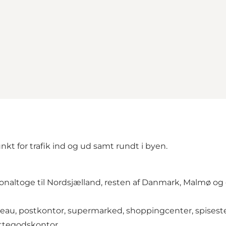
 for trafik ind og ud samt rundt i byen.
ionaltoge til Nordsjælland, resten af Danmark, Malmø og 
, postkontor, supermarked, shoppingcenter, spiseste
ittegodskontor.