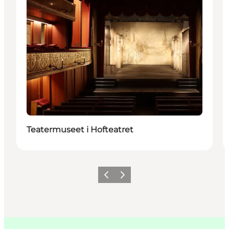
Teatermuseet i Hofteatret
Forrige
Næste