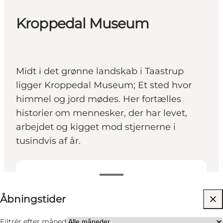
Kroppedal Museum
Midt i det grønne landskab i Taastrup
ligger Kroppedal Museum; Et sted hvor
himmel og jord mødes. Her fortælles
historier om mennesker, der har levet,
arbejdet og kigget mod stjernerne i
tusindvis af år.
Se åbningstider
Åbningstider
Besøg hjemmeside
Filtrér efter måned