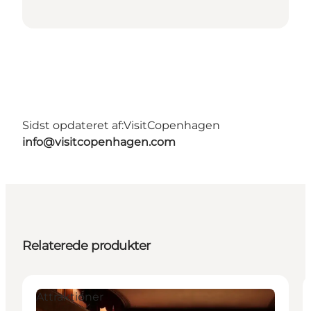
Sidst opdateret af:
VisitCopenhagen
info@visitcopenhagen.com
Relaterede produkter
Attraktioner