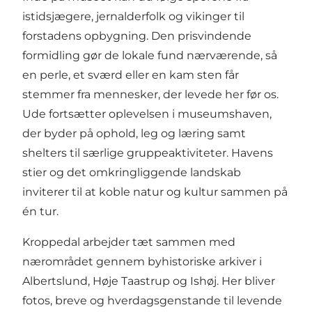
istidsjægere, jernalderfolk og vikinger til
forstadens opbygning. Den prisvindende
formidling gør de lokale fund nærværende, så
en perle, et sværd eller en kam sten får
stemmer fra mennesker, der levede her før os.
Ude fortsætter oplevelsen i museumshaven,
der byder på ophold, leg og læring samt
shelters til særlige gruppeaktiviteter. Havens
stier og det omkringliggende landskab
inviterer til at koble natur og kultur sammen på
én tur.
Kroppedal arbejder tæt sammen med
nærområdet gennem byhistoriske arkiver i
Albertslund, Høje Taastrup og Ishøj. Her bliver
fotos, breve og hverdagsgenstande til levende