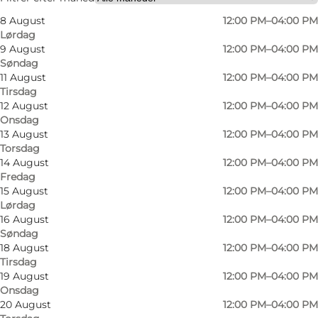
8 August
12:00 PM–04:00 PM
Lørdag
9 August
12:00 PM–04:00 PM
Søndag
11 August
12:00 PM–04:00 PM
Tirsdag
12 August
12:00 PM–04:00 PM
Onsdag
13 August
12:00 PM–04:00 PM
Torsdag
14 August
12:00 PM–04:00 PM
Fredag
15 August
12:00 PM–04:00 PM
Lørdag
16 August
12:00 PM–04:00 PM
Søndag
18 August
12:00 PM–04:00 PM
Tirsdag
Foto
:
Wonderful Copenhagen
Foto
:
19 August
12:00 PM–04:00 PM
©
Kroppedal Museum
©
Kro
Onsdag
20 August
12:00 PM–04:00 PM