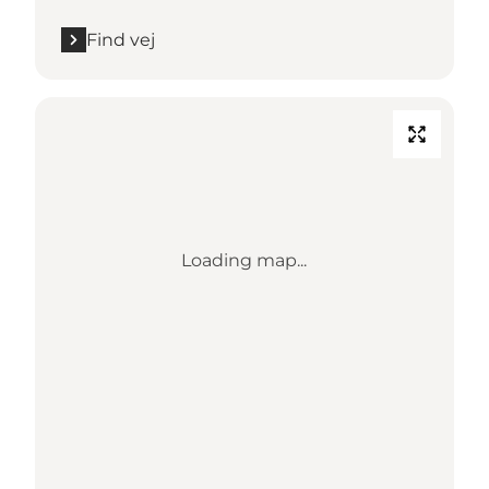
Find vej
Loading map...