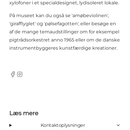
xylofoner i et specialdesignet, lydisoleret lokale.
På museet kan du også se 'amøbeviolinen',
'girafflyglet' og 'pølsefagotten', eller besøge en
af de mange temaudstillinger om for eksempel
pigtrådsorkestret anno 1965 eller om de danske
instrumentbyggeres kunstfærdige kreationer.
Facebook
Instagram
Læs mere
Kontaktoplysninger