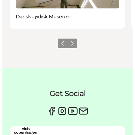
Dansk Jødisk Museum
Forrige
Næste
Get Social