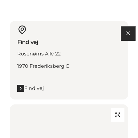
Find vej
Rosenørns Allé 22
1970 Frederiksberg C
Find vej