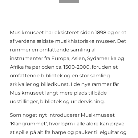
Musikmuseet har eksisteret siden 1898 og er et
af verdens ældste musikhistoriske museer. Det
rummer en omfattende samling af
instrumenter fra Europa, Asien, Sydamerika og
Afrika fra perioden ca. 1500-2000, foruden et
omfattende bibliotek og en stor samling
arkivalier og billedkunst. I de nye rammer får
Musikmuseet langt mere plads til både
udstillinger, bibliotek og undervisning.
Som noget nyt introducerer Musikmuseet
’Klangrummet’, hvor børn i alle aldre kan prøve
at spille på alt fra harpe og pauker til elguitar og