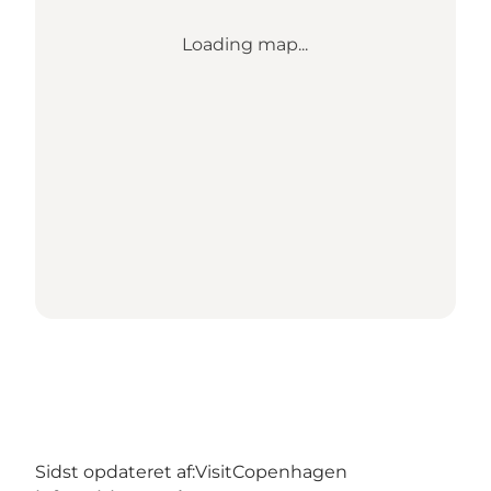
Loading map...
Sidst opdateret af:
VisitCopenhagen