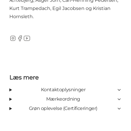
Ærtebjerg, Asger Jorn, Carl-Henning Pedersen,
Kurt Trampedach, Egil Jacobsen og Kristian
Hornsleth.
Instagram
Facebook
YouTube
Læs mere
Kontaktoplysninger
Mærkeordning
Grøn oplevelse (Certificeringer)