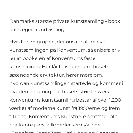
Danmarks største private kunstsamling - book
jeres egen rundvisning.
Hvis I er en gruppe, der ønsker at opleve
kunstsamlingen på Konventum, så anbefaler vi
jer at booke en af Konventums faste
kunstguides. Her får I historien om husets
spændende arkitektur, hører mere om,
hvordan kunstsamlingen startede og kommer i
dybden med nogle af husets største værker.
Konventums kunstsamling består af over 1.200
værker af moderne kunst fra 1950erne og frem
til i dag. Konventums kunstnere omfatter bl.a.
markante personligheder som Katrine