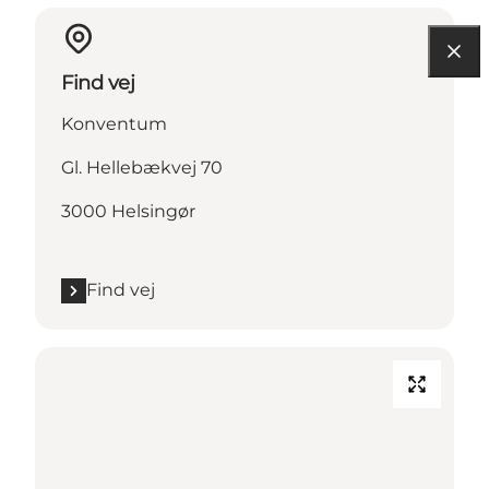
Find vej
Konventum
Gl. Hellebækvej 70
3000 Helsingør
Find vej