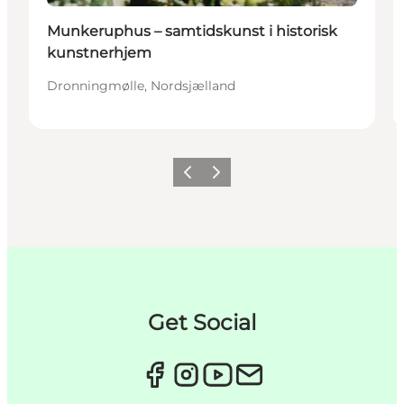
Munkeruphus – samtidskunst i historisk
kunstnerhjem
Dronningmølle, Nordsjælland
Forrige
Næste
Get Social