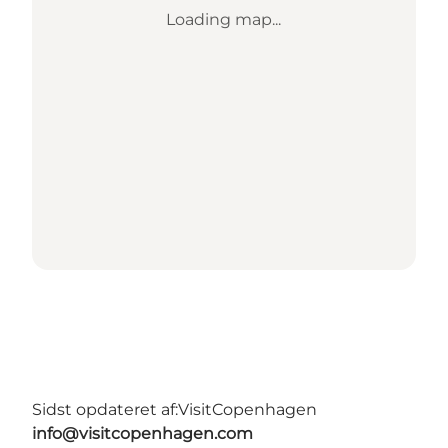
Loading map...
Sidst opdateret af:
VisitCopenhagen
info@visitcopenhagen.com