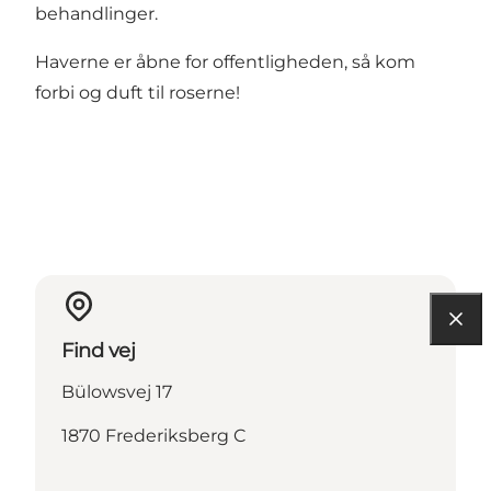
behandlinger.
Haverne er åbne for offentligheden, så kom
forbi og duft til roserne!
Find vej
Bülowsvej 17
1870 Frederiksberg C