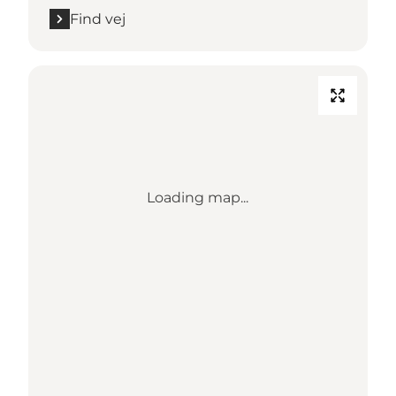
Find vej
Loading map...