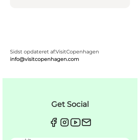
Sidst opdateret af:
VisitCopenhagen
info@visitcopenhagen.com
Get Social