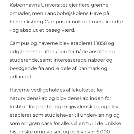
Københavns Universitet ejer flere grønne
områder, men Landbohøjskolens Have på
Frederiksberg Campus er nok det mest kendte
- og absolut et besøg værd.
Campus og haverne blev etableret i 1858 og
udgør en stor attraktion for både ansatte og
studerende, samt interesserede naboer og
besøgende fra andre dele af Danmark og
udlandet.
Haverne vedligeholdes af fakultetet for
naturvidenskab og biovidenskab inden for
Institut for plante- og miljøvidenskab, og blev
etableret som studiehaver til undervisning og
som en grøn oase for alle. Gå en tur i de unikke
historiske omgivelser, og oplev over 6.000