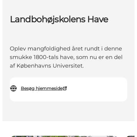
Landbohøjskolens Have
Oplev mangfoldighed året rundt i denne
smukke 1800-tals have, som nu er en del
af Københavns Universitet.
Besøg hjemmeside