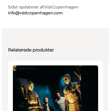
Sidst opdateret af:
VisitCopenhagen
info@visitcopenhagen.com
Relaterede produkter
Attraktioner