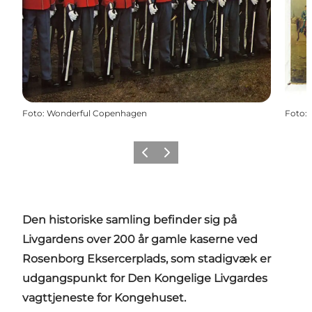
Foto
:
Wonderful Copenhagen
Foto
:
Forrige
Næste
Den historiske samling befinder sig på
Livgardens over 200 år gamle kaserne ved
Rosenborg Eksercerplads, som stadigvæk er
udgangspunkt for Den Kongelige Livgardes
vagttjeneste for Kongehuset.