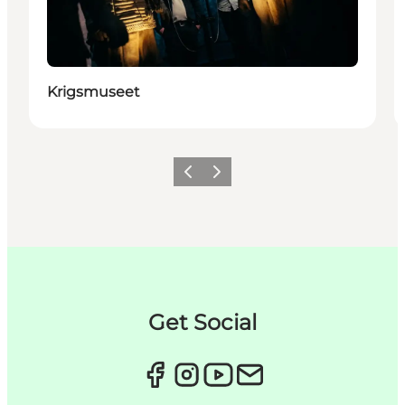
Krigsmuseet
Forrige
Næste
Get Social