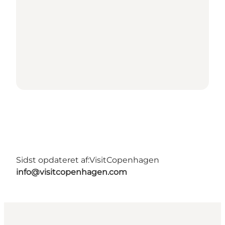
Sidst opdateret af:
VisitCopenhagen
info@visitcopenhagen.com