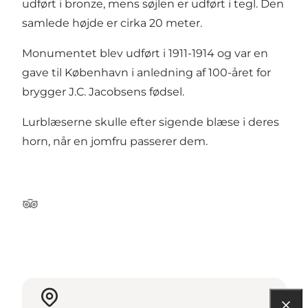
udført i bronze, mens søjlen er udført i tegl. Den
samlede højde er cirka 20 meter.
Monumentet blev udført i 1911-1914 og var en
gave til København i anledning af 100-året for
brygger J.C. Jacobsens fødsel.
Lurblæserne skulle efter sigende blæse i deres
horn, når en jomfru passerer dem.
Tripadvisor