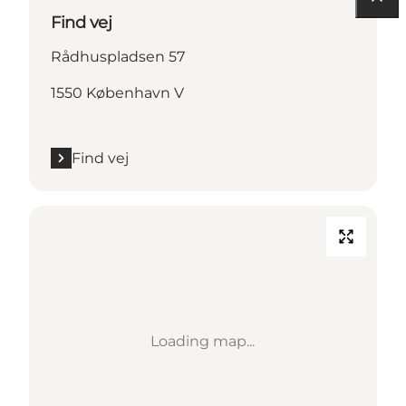
Find vej
Rådhuspladsen 57
1550 København V
Find vej
Loading map...