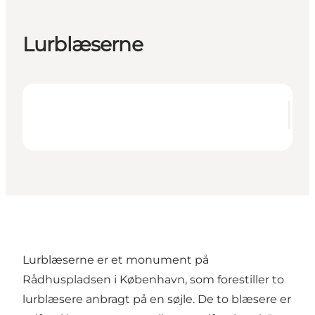
Lurblæserne
Lurblæserne er et monument på
Rådhuspladsen i København, som forestiller to
lurblæsere anbragt på en søjle. De to blæsere er