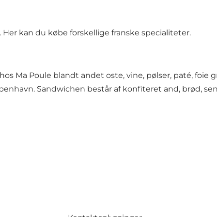
 Her kan du købe forskellige franske specialiteter.
os Ma Poule blandt andet oste, vine, pølser, paté, foi
enhavn. Sandwichen består af konfiteret and, brød, se