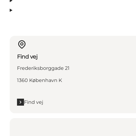
Find vej
Frederiksborggade 21
1360 København K
Find vej