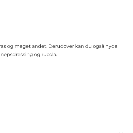
e gras og meget andet. Derudover kan du også nyde
nnepsdressing og rucola.