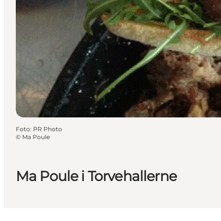
Foto
:
PR Photo
©
Ma Poule
Ma Poule i Torvehallerne