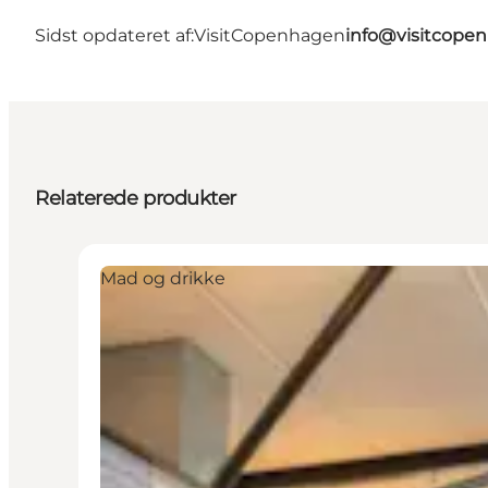
Sidst opdateret af:
VisitCopenhagen
info@visitcope
Relaterede produkter
Mad og drikke