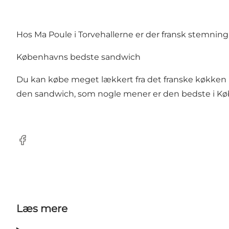
Hos Ma Poule i Torvehallerne er der fransk stemning.
Københavns bedste sandwich
Du kan købe meget lækkert fra det franske køkken h
den sandwich, som nogle mener er den bedste i Køb
Facebook
Læs mere