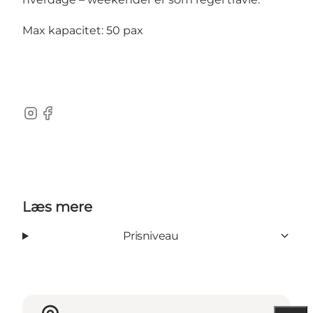
Max kapacitet: 50 pax
Instagram
Facebook
Læs mere
Prisniveau