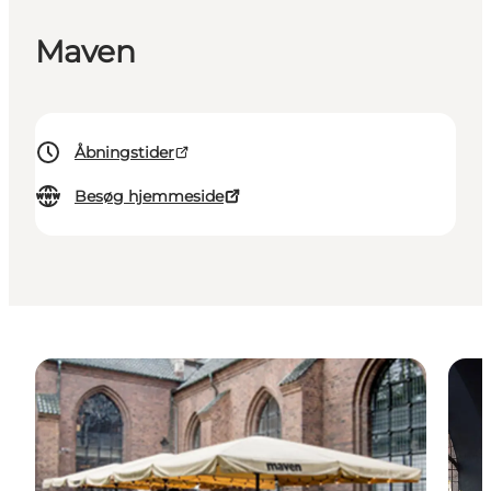
Maven
Åbningstider
Besøg hjemmeside