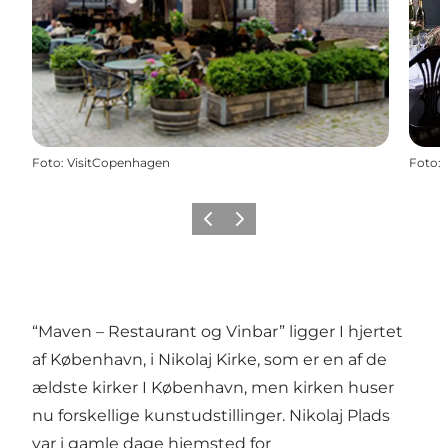
Foto
:
VisitCopenhagen
Foto
:
Forrige
Næste
“Maven – Restaurant og Vinbar” ligger I hjertet
af København, i Nikolaj Kirke, som er en af de
ældste kirker I København, men kirken huser
nu forskellige kunstudstillinger. Nikolaj Plads
var i gamle dage hjemsted for