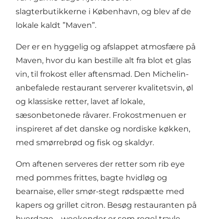
slagterbutikkerne i København, og blev af de
lokale kaldt ”Maven”.
Der er en hyggelig og afslappet atmosfære på
Maven, hvor du kan bestille alt fra blot et glas
vin, til frokost eller aftensmad. Den Michelin-
anbefalede restaurant serverer kvalitetsvin, øl
og klassiske retter, lavet af lokale,
sæsonbetonede råvarer. Frokostmenuen er
inspireret af det danske og nordiske køkken,
med smørrebrød og fisk og skaldyr.
Om aftenen serveres der retter som rib eye
med pommes frittes, bagte hvidløg og
bearnaise, eller smør-stegt rødspætte med
kapers og grillet citron. Besøg restauranten på
hverdage – weekender er som regel travle.