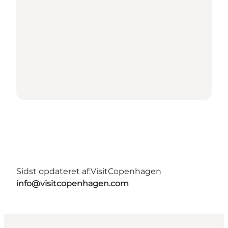
Sidst opdateret af:
VisitCopenhagen
info@visitcopenhagen.com