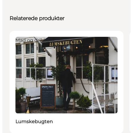
Relaterede produkter
Mad og drikke
Lumskebugten