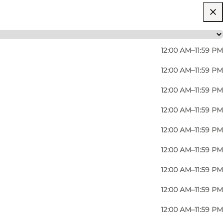
12:00 AM–11:59 PM
12:00 AM–11:59 PM
12:00 AM–11:59 PM
gspunkt for en historisk lærerig dag - uanset om I
12:00 AM–11:59 PM
12:00 AM–11:59 PM
søg stedet, når de arrangerer forårsmarked eller
12:00 AM–11:59 PM
12:00 AM–11:59 PM
12:00 AM–11:59 PM
ende samt adgang til toiletfaciliteter. Du kan
12:00 AM–11:59 PM