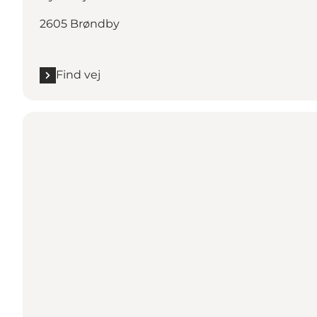
2605 Brøndby
Find vej