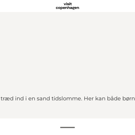
ræd ind i en sand tidslomme. Her kan både børn s