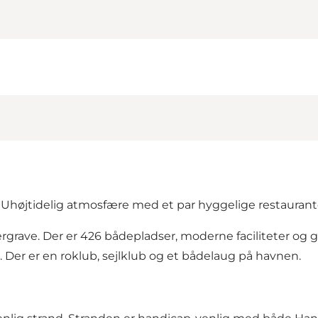
 Uhøjtidelig atmosfære med et par hyggelige restauran
lergrave. Der er 426 bådepladser, moderne faciliteter og g
Der er en roklub, sejlklub og et bådelaug på havnen.