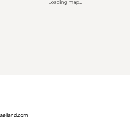
Loading map...
jaelland.com