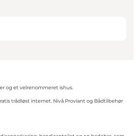
ter og et velrenommeret ishus.
ratis trådløst internet. Nivå Proviant og Bådtilbehør