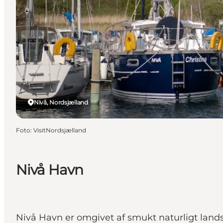
Nivå, Nordsjælland
Foto
:
VisitNordsjælland
Nivå Havn
Nivå Havn er omgivet af smukt naturligt land