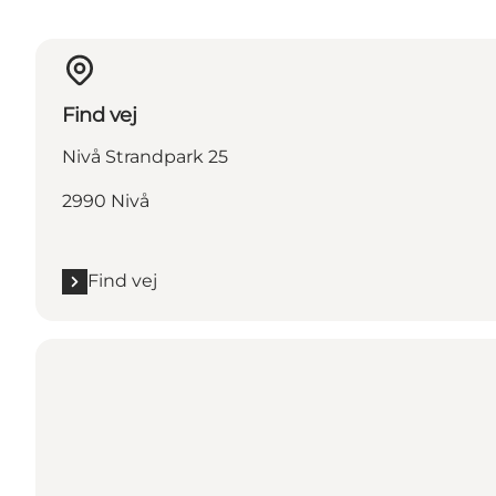
Find vej
Nivå Strandpark 25
2990 Nivå
Find vej