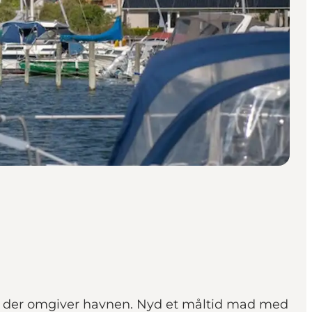
eal der omgiver havnen. Nyd et måltid mad med