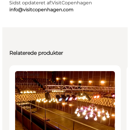
Sidst opdateret af:
VisitCopenhagen
info@visitcopenhagen.com
Relaterede produkter
Aktiviteter