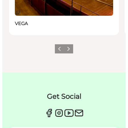
Bæredygtige oplevelser
VEGA
Forrige
Næste
Get Social