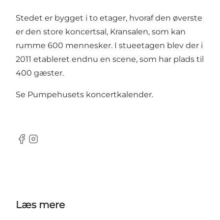
Stedet er bygget i to etager, hvoraf den øverste
er den store koncertsal, Kransalen, som kan
rumme 600 mennesker. I stueetagen blev der i
2011 etableret endnu en scene, som har plads til
400 gæster.
Se
Pumpehusets koncertkalender
.
Facebook
Instagram
Læs mere