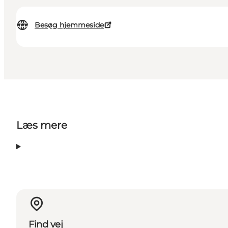
Besøg hjemmeside
Læs mere
Find vej