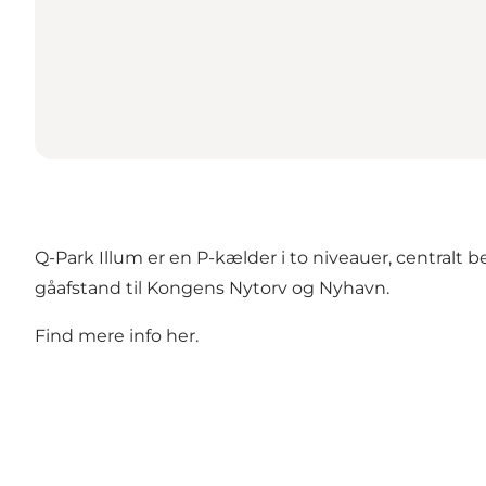
Q-Park Illum er en P-kælder i to niveauer, centralt 
gåafstand til Kongens Nytorv og Nyhavn.
Find mere info
her
.