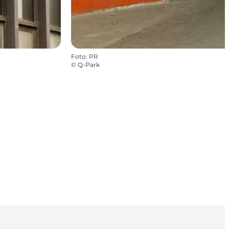
Foto
:
PR
©
Q-Park