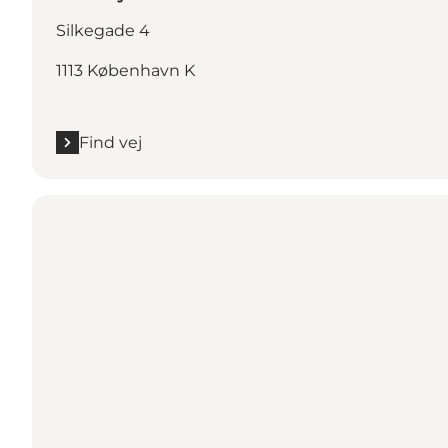
Silkegade 4
1113 København K
Find vej