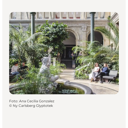
Foto
:
Ana Cecilia Gonzalez
©
Ny Carlsberg Glyptotek