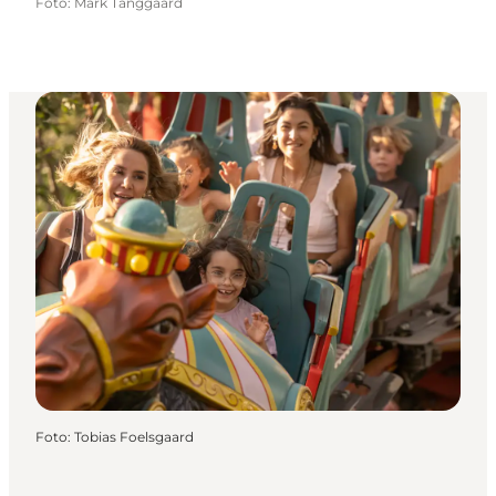
Foto
:
Mark Tanggaard
Foto
:
Tobias Foelsgaard