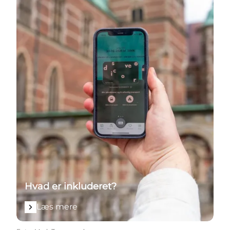
Hvad er inkluderet?
Læs mere