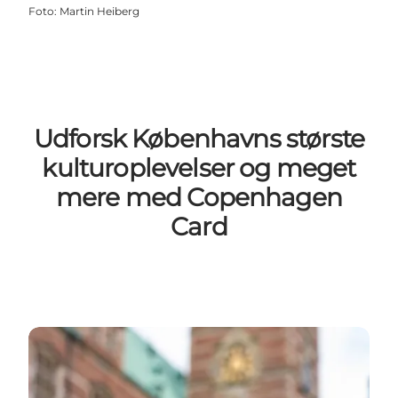
Foto
:
Martin Heiberg
Udforsk Københavns største
kulturoplevelser og meget
mere med Copenhagen
Card
Læs mere