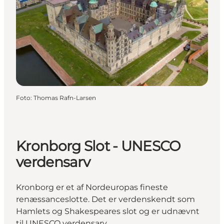
Foto
:
Thomas Rafn-Larsen
Kronborg Slot - UNESCO
verdensarv
Kronborg er et af Nordeuropas fineste
renæssanceslotte. Det er verdenskendt som
Hamlets og Shakespeares slot og er udnævnt
til UNESCO verdensarv.