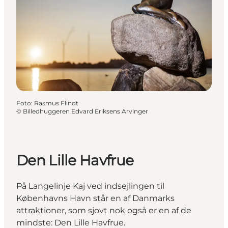
Foto
:
Rasmus Flindt
©
Billedhuggeren Edvard Eriksens Arvinger
Den Lille Havfrue
På Langelinje Kaj ved indsejlingen til
Københavns Havn står en af Danmarks
attraktioner, som sjovt nok også er en af de
mindste: Den Lille Havfrue.