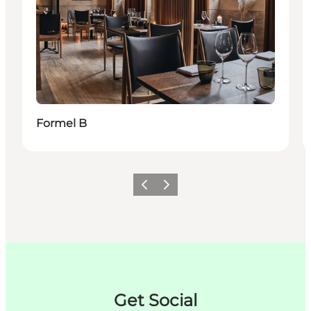
Formel B
Forrige
Næste
Get Social