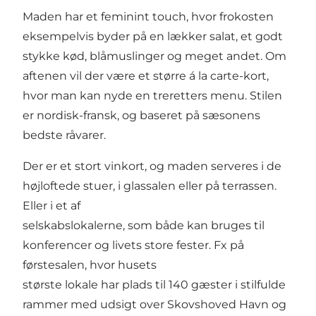
Maden har et feminint touch, hvor frokosten
eksempelvis byder på en lækker salat, et godt
stykke kød, blåmuslinger og meget andet. Om
aftenen vil der være et større á la carte-kort,
hvor man kan nyde en treretters menu. Stilen
er nordisk-fransk, og baseret på sæsonens
bedste råvarer.
Der er et stort vinkort, og maden serveres i de
højloftede stuer, i glassalen eller på terrassen.
Eller i et af
selskabslokalerne, som både kan bruges til
konferencer og livets store fester. Fx på
førstesalen, hvor husets
største lokale har plads til 140 gæster i stilfulde
rammer med udsigt over Skovshoved Havn og