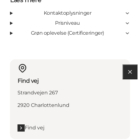
Læs mere
Kontaktoplysninger
Prisniveau
Grøn oplevelse (Certificeringer)
Find vej
Strandvejen 267
2920 Charlottenlund
Find vej