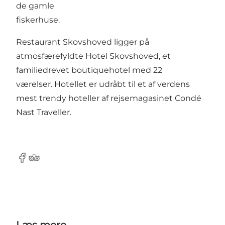
de gamle
fiskerhuse.
Restaurant Skovshoved ligger på
atmosfærefyldte Hotel Skovshoved, et
familiedrevet boutiquehotel med 22
værelser. Hotellet er udråbt til et af verdens
mest trendy hoteller af rejsemagasinet Condé
Nast Traveller.
Facebook
Tripadvisor