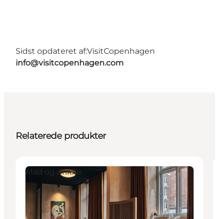
Sidst opdateret af:
VisitCopenhagen
info@visitcopenhagen.com
Relaterede produkter
Mad og drikke