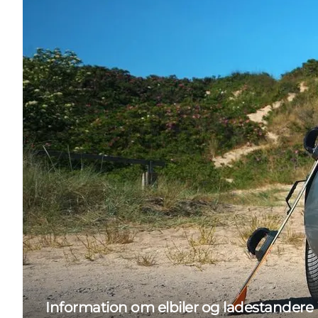
Information om elbiler og ladestandere