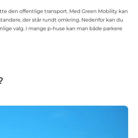
ytte den offentlige transport. Med
Green Mobility
kan
estandere, der står rundt omkring. Nedenfor kan du
enlige valg. I mange p-huse kan man både parkere
?