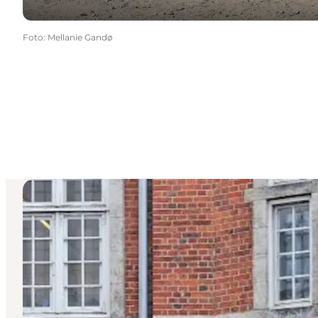
Foto
:
Mellanie Gandø