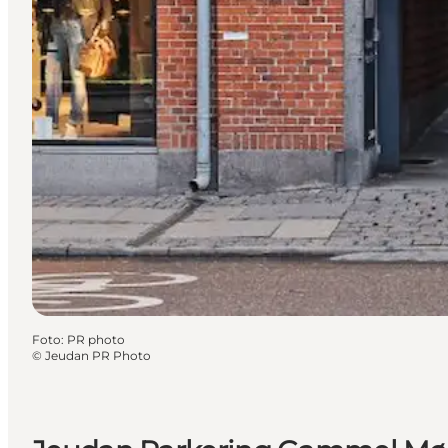
Foto
:
PR photo
©
Jeudan PR Photo