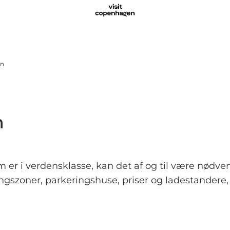
vn
n
er i verdensklasse, kan det af og til være nødven
ngszoner, parkeringshuse, priser og ladestandere,