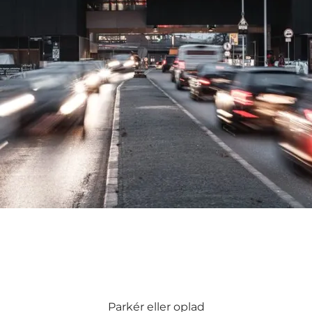
Parkér eller oplad