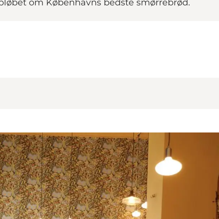
kapløbet om Københavns bedste smørrebrød.