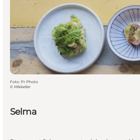
Foto
:
Pr Photo
©
Mikkeller
Selma