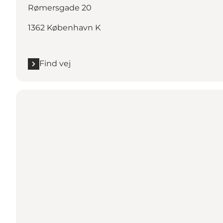
Rømersgade 20
1362 København K
Find vej