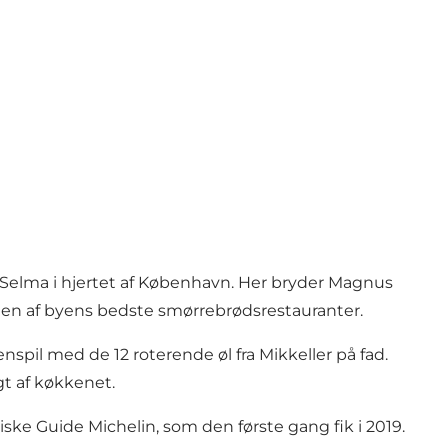
elma i hjertet af København. Her bryder Magnus
l en af byens bedste smørrebrødsrestauranter.
pil med de 12 roterende øl fra Mikkeller på fad.
gt af køkkenet.
ke Guide Michelin, som den første gang fik i 2019.