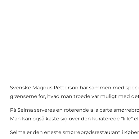
Svenske Magnus Petterson har sammen med specialb
grænserne for, hvad man troede var muligt med det k
På Selma serveres en roterende a la carte smørrebr
Man kan også kaste sig over den kuraterede ”lille” el
Selma er den eneste smørrebrødsrestaurant i Københa