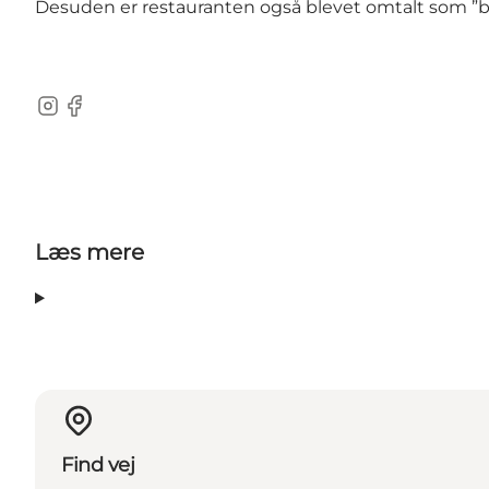
Desuden er restauranten også blevet omtalt som ”b
Instagram
Facebook
Læs mere
Find vej