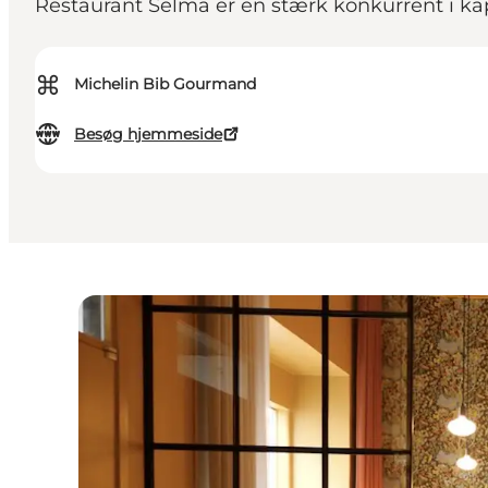
Restaurant Selma er en stærk konkurrent i 
⌘
Michelin Bib Gourmand
Besøg hjemmeside