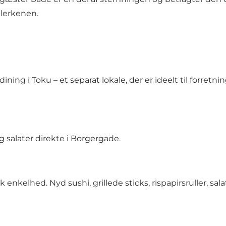
llerkenen.
ing i Toku – et separat lokale, der er ideelt til forretn
g salater direkte i Borgergade.
elhed. Nyd sushi, grillede sticks, rispapirsruller, salat