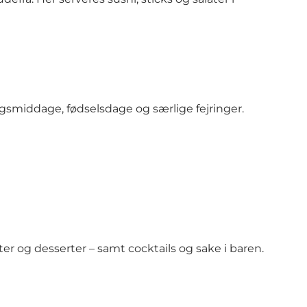
ingsmiddage, fødselsdage og særlige fejringer.
er og desserter – samt cocktails og sake i baren.