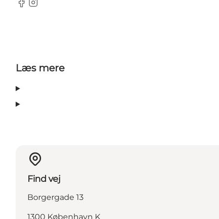
Facebook
Instagram
Læs mere
Find vej
Borgergade 13
1300 København K