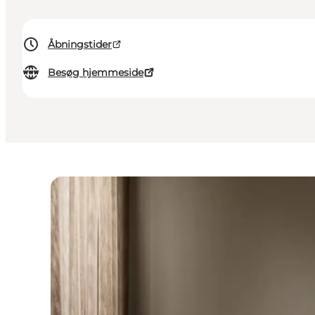
Åbningstider
Besøg hjemmeside