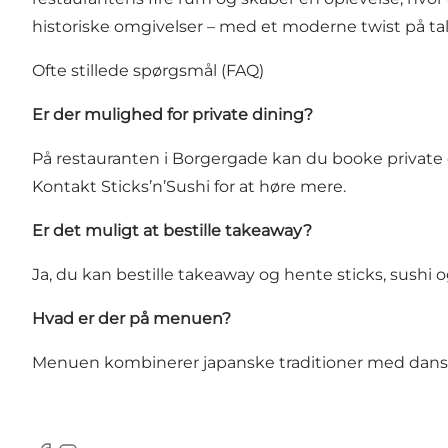
historiske omgivelser – med et moderne twist på ta
Ofte stillede spørgsmål (FAQ)
Er der mulighed for private dining?
På restauranten i Borgergade kan du booke private din
Kontakt Sticks’n’Sushi for at høre mere.
Er det muligt at bestille takeaway?
Ja, du kan bestille takeaway og hente sticks, sushi o
Hvad er der på menuen?
Menuen kombinerer japanske traditioner med dansk enk