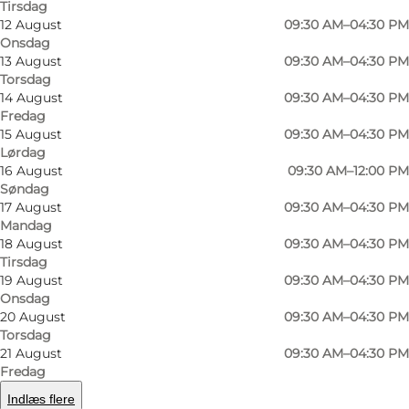
Tirsdag
12 August
09:30 AM–04:30 PM
Onsdag
13 August
09:30 AM–04:30 PM
Torsdag
14 August
09:30 AM–04:30 PM
Fredag
15 August
09:30 AM–04:30 PM
Lørdag
16 August
09:30 AM–12:00 PM
Foto
:
Wonderful Copenhagen
Søndag
©
Trinitatis Kirke
17 August
09:30 AM–04:30 PM
Mandag
18 August
09:30 AM–04:30 PM
Tirsdag
19 August
09:30 AM–04:30 PM
Onsdag
20 August
09:30 AM–04:30 PM
Torsdag
Trinitatis Kirke ved Rundetårn blev indviet i
21 August
09:30 AM–04:30 PM
Fredag
1656 som kirke for universitetets professorer og
Indlæs flere
studerende, men er i dag almindelig