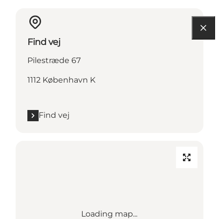
Find vej
Pilestræde 67
1112 København K
Find vej
Loading map...