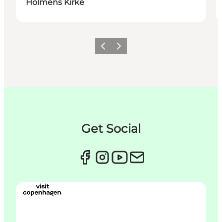
Holmens Kirke
Forrige
Næste
Get Social