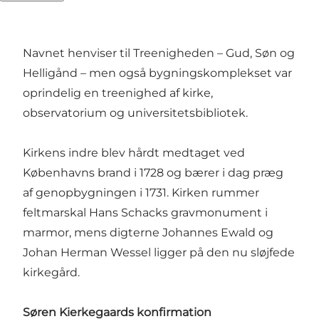
sognekirke.
Navnet henviser til Treenigheden – Gud, Søn og
Helligånd – men også bygningskomplekset var
oprindelig en treenighed af kirke,
observatorium og universitetsbibliotek.
Kirkens indre blev hårdt medtaget ved
Københavns brand i 1728 og bærer i dag præg
af genopbygningen i 1731. Kirken rummer
feltmarskal Hans Schacks gravmonument i
marmor, mens digterne Johannes Ewald og
Johan Herman Wessel ligger på den nu sløjfede
kirkegård.
Søren Kierkegaards konfirmation