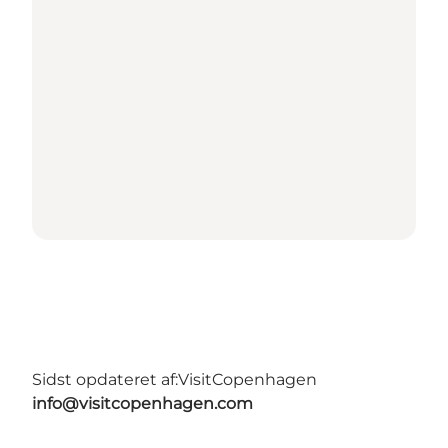
Sidst opdateret af:
VisitCopenhagen
info@visitcopenhagen.com