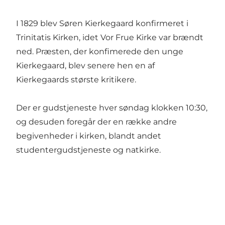
I 1829 blev Søren Kierkegaard konfirmeret i
Trinitatis Kirken, idet Vor Frue Kirke var brændt
ned. Præsten, der konfimerede den unge
Kierkegaard, blev senere hen en af
Kierkegaards største kritikere.
Der er gudstjeneste hver søndag klokken 10:30,
og desuden foregår der en række andre
begivenheder i kirken, blandt andet
studentergudstjeneste og natkirke.