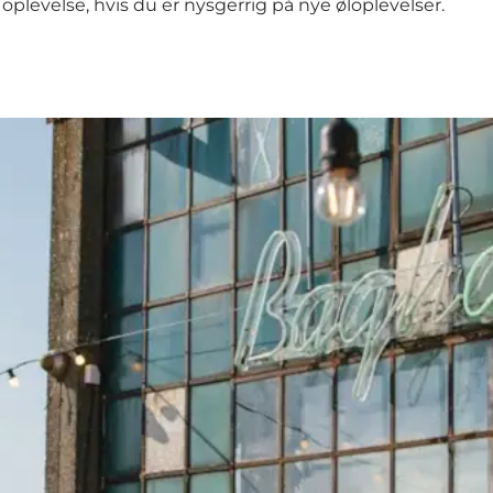
oplevelse, hvis du er nysgerrig på nye øloplevelser.