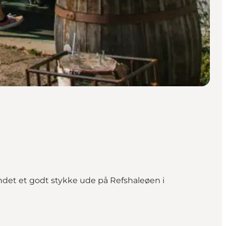
det et godt stykke ude på Refshaleøen i