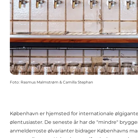
Foto
:
Rasmus Malmstrøm & Camilla Stephan
København er hjemsted for internationale ølgigante
ølentusiaster. De seneste år har de "mindre" brygge
anmelderroste ølvarianter bidrager Københavns mang