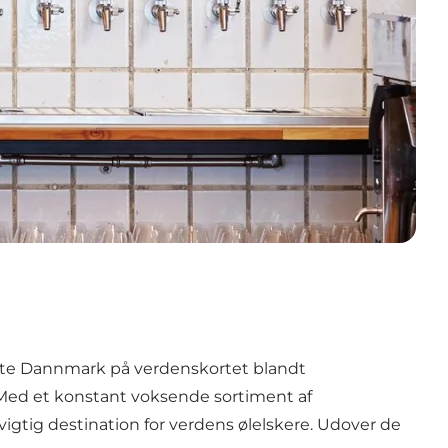
satte Dannmark på verdenskortet blandt
. Med et konstant voksende sortiment af
gtig destination for verdens ølelskere. Udover de