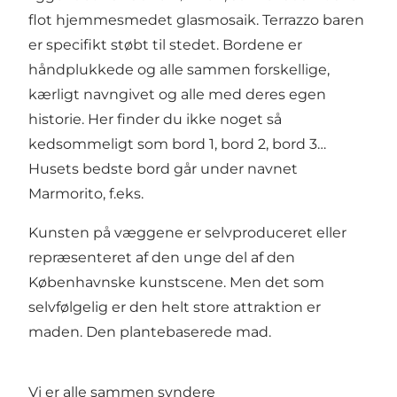
flot hjemmesmedet glasmosaik. Terrazzo baren
er specifikt støbt til stedet. Bordene er
håndplukkede og alle sammen forskellige,
kærligt navngivet og alle med deres egen
historie. Her finder du ikke noget så
kedsommeligt som bord 1, bord 2, bord 3…
Husets bedste bord går under navnet
Marmorito, f.eks.
Kunsten på væggene er selvproduceret eller
repræsenteret af den unge del af den
Københavnske kunstscene. Men det som
selvfølgelig er den helt store attraktion er
maden. Den plantebaserede mad.
Vi er alle sammen syndere