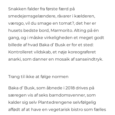
Snakken falder fra første færd på
smedejernsgelændere, råvarer i kælderen,
værsgo, vil du smage en tomat?, det her er
husets bedste bord, Marmorito. Alting på én
gang, og i måske virkeligheden et meget godt
billede af hvad Baka d’ Busk er for et sted:
Kontrolleret vildskab, et nøje koreograferet
anarki, som danner en mosaik af sanseindtryk.
Trang til ikke at følge normen
Baka d’ Busk, som åbnede i 2018 drives på
særegen vis af seks barndomsvenner, som
kalder sig selv Plantedrengene selvfølgelig
affødt af at have en vegetarisk bistro som fælles