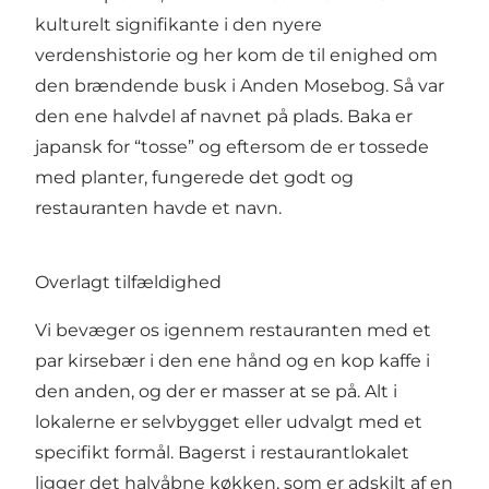
kulturelt signifikante i den nyere
verdenshistorie og her kom de til enighed om
den brændende busk i Anden Mosebog. Så var
den ene halvdel af navnet på plads. Baka er
japansk for “tosse” og eftersom de er tossede
med planter, fungerede det godt og
restauranten havde et navn.
Overlagt tilfældighed
Vi bevæger os igennem restauranten med et
par kirsebær i den ene hånd og en kop kaffe i
den anden, og der er masser at se på. Alt i
lokalerne er selvbygget eller udvalgt med et
specifikt formål. Bagerst i restaurantlokalet
ligger det halvåbne køkken, som er adskilt af en