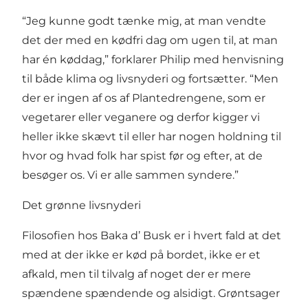
“Jeg kunne godt tænke mig, at man vendte
det der med en kødfri dag om ugen til, at man
har én køddag,” forklarer Philip med henvisning
til både klima og livsnyderi og fortsætter. “Men
der er ingen af os af Plantedrengene, som er
vegetarer eller veganere og derfor kigger vi
heller ikke skævt til eller har nogen holdning til
hvor og hvad folk har spist før og efter, at de
besøger os. Vi er alle sammen syndere.”
Det grønne livsnyderi
Filosofien hos Baka d’ Busk er i hvert fald at det
med at der ikke er kød på bordet, ikke er et
afkald, men til tilvalg af noget der er mere
spændene spændende og alsidigt. Grøntsager