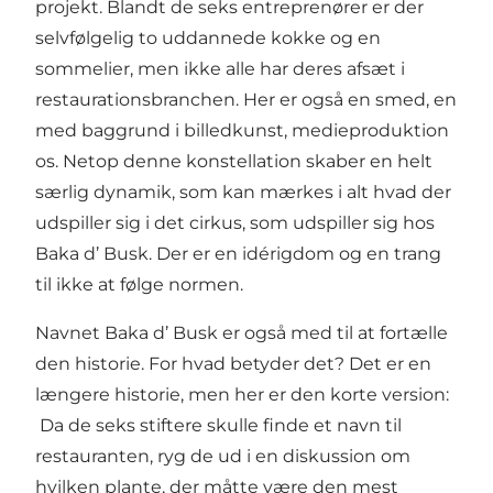
projekt. Blandt de seks entreprenører er der
selvfølgelig to uddannede kokke og en
sommelier, men ikke alle har deres afsæt i
restaurationsbranchen. Her er også en smed, en
med baggrund i billedkunst, medieproduktion
os. Netop denne konstellation skaber en helt
særlig dynamik, som kan mærkes i alt hvad der
udspiller sig i det cirkus, som udspiller sig hos
Baka d’ Busk. Der er en idérigdom og en trang
til ikke at følge normen.
Navnet Baka d’ Busk er også med til at fortælle
den historie. For hvad betyder det? Det er en
længere historie, men her er den korte version:
Da de seks stiftere skulle finde et navn til
restauranten, ryg de ud i en diskussion om
hvilken plante, der måtte være den mest