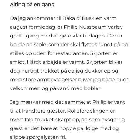
Alting på en gang
Da jeg ankommer til Baka d’ Busk en varm
august formiddag, er Philip Nussbaum Varlev
godt i gang med at gøre klar til dagen. Der er
borde og stole, som der skal flyttes rundt på og
stilles op uden for restauranten. Skjorten er
smidt. Hårdt arbejde er varmt. Skjorten bliver
dog hurtigt trukket på da jeg dukker op og
med store armbevægelser bliver jeg både budt
velkommen og på vand med bobler.
Jeg mærker med det samme, at Philip er vant
til at håndtere gæster. Rollefordelingen er i
hvert fald trukket skarpt op, og som nysgerrig
gæst er det bare at hoppe på, følge med og
slippe spørgelysten fri.