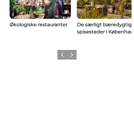
Økologiske restauranter
De særligt bæredygtig
spisesteder i Københav
Forrige
Næste
Get Social