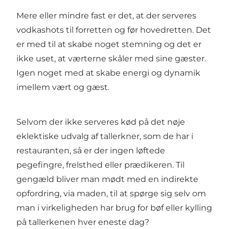
Mere eller mindre fast er det, at der serveres
vodkashots til forretten og før hovedretten. Det
er med til at skabe noget stemning og det er
ikke uset, at værterne skåler med sine gæster.
Igen noget med at skabe energi og dynamik
imellem vært og gæst.
Selvom der ikke serveres kød på det nøje
eklektiske udvalg af tallerkner, som de har i
restauranten, så er der ingen løftede
pegefingre, frelsthed eller prædikeren. Til
gengæld bliver man mødt med en indirekte
opfordring, via maden, til at spørge sig selv om
man i virkeligheden har brug for bøf eller kylling
på tallerkenen hver eneste dag?