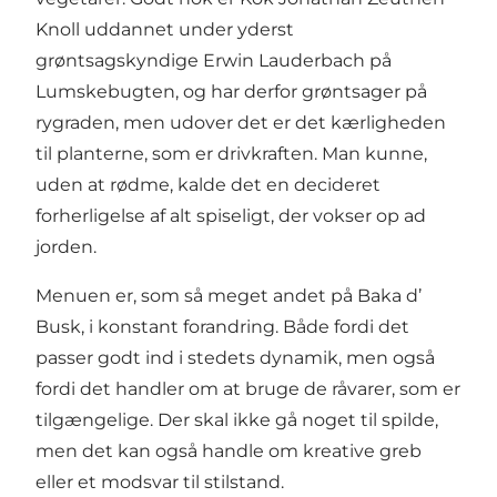
Knoll uddannet under yderst
grøntsagskyndige Erwin Lauderbach på
Lumskebugten, og har derfor grøntsager på
rygraden, men udover det er det kærligheden
til planterne, som er drivkraften. Man kunne,
uden at rødme, kalde det en decideret
forherligelse af alt spiseligt, der vokser op ad
jorden.
Menuen er, som så meget andet på Baka d’
Busk, i konstant forandring. Både fordi det
passer godt ind i stedets dynamik, men også
fordi det handler om at bruge de råvarer, som er
tilgængelige. Der skal ikke gå noget til spilde,
men det kan også handle om kreative greb
eller et modsvar til stilstand.