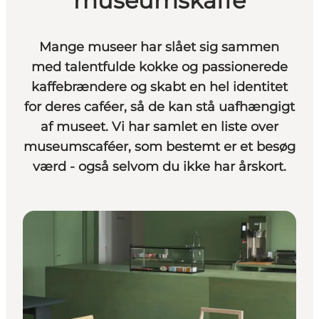
museumskaffe
Mange museer har slået sig sammen
med talentfulde kokke og passionerede
kaffebrændere og skabt en hel identitet
for deres caféer, så de kan stå uafhængigt
af museet. Vi har samlet en liste over
museumscaféer, som bestemt er et besøg
værd - også selvom du ikke har årskort.