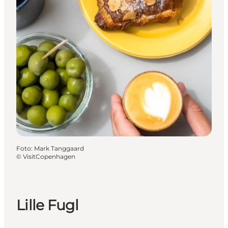
Foto
:
Mark Tanggaard
©
VisitCopenhagen
Lille Fugl