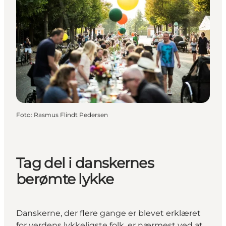
Foto
:
Rasmus Flindt Pedersen
Tag del i danskernes
berømte lykke
Danskerne, der flere gange er blevet erklæret
for verdens lykkeligste folk, er nærmest ved at