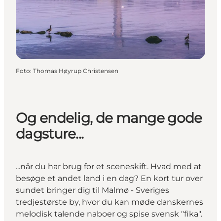
Foto
:
Thomas Høyrup Christensen
Og endelig, de mange gode
dagsture...
...når du har brug for et sceneskift. Hvad med at
besøge et andet land i en dag? En kort tur over
sundet bringer dig til Malmø - Sveriges
tredjestørste by, hvor du kan møde danskernes
melodisk talende naboer og spise svensk "fika".