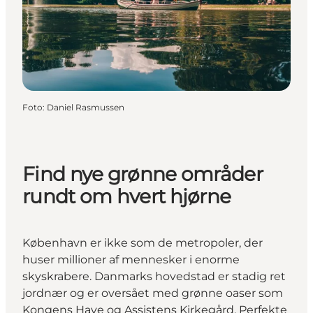
Foto
:
Daniel Rasmussen
Find nye grønne områder
rundt om hvert hjørne
København er ikke som de metropoler, der
huser millioner af mennesker i enorme
skyskrabere. Danmarks hovedstad er stadig ret
jordnær og er oversået med grønne oaser som
Kongens Have og Assistens Kirkegård. Perfekte