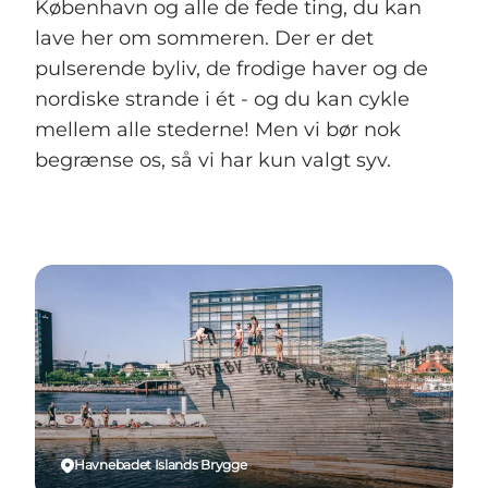
København og alle de fede ting, du kan
lave her om sommeren. Der er det
pulserende byliv, de frodige haver og de
nordiske strande i ét - og du kan cykle
mellem alle stederne! Men vi bør nok
begrænse os, så vi har kun valgt syv.
Havnebadet Islands Brygge