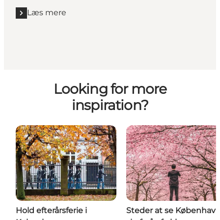
Læs mere
Læs mere "Og endelig, de mange gode dagsture..."
Looking for more
inspiration?
Hold efterårsferie i
Steder at se København