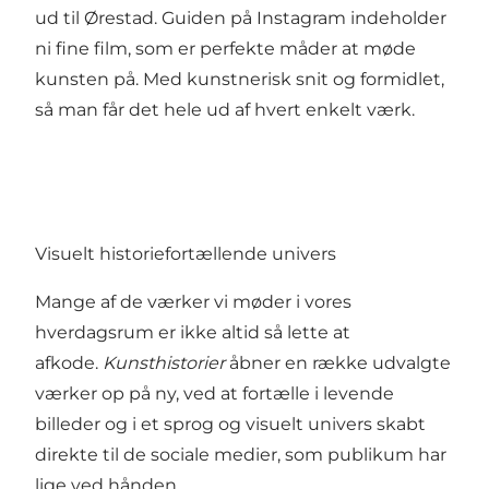
ud til Ørestad.
Guiden på Instagram
indeholder
ni fine film, som er perfekte måder at møde
kunsten på. Med kunstnerisk snit og formidlet,
så man får det hele ud af hvert enkelt værk.
Visuelt historiefortællende univers
Mange af de værker vi møder i vores
hverdagsrum er ikke altid så lette at
afkode.
Kunsthistorier
åbner en række udvalgte
værker op på ny, ved at fortælle i levende
billeder og i et sprog og visuelt univers skabt
direkte til de sociale medier, som publikum har
lige ved hånden.