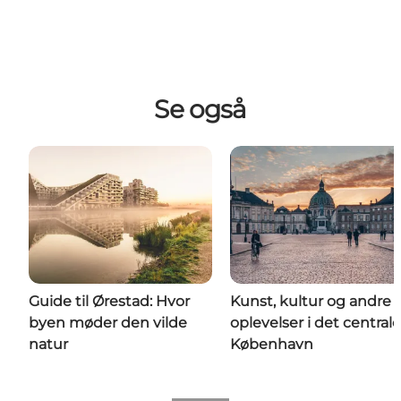
Se også
Guide til Ørestad: Hvor
Kunst, kultur og andre
byen møder den vilde
oplevelser i det centrale
natur
København