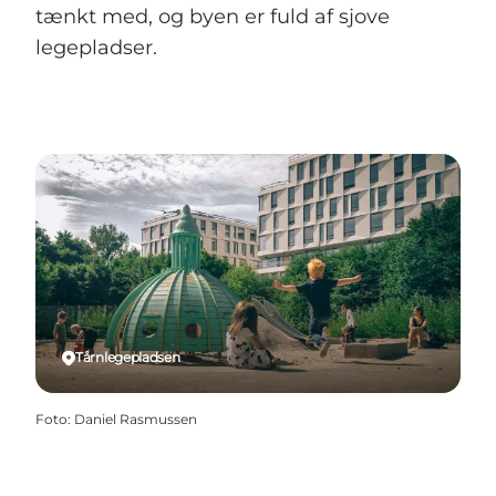
tænkt med, og byen er fuld af sjove
legepladser.
Tårnlegepladsen
Foto
:
Daniel Rasmussen