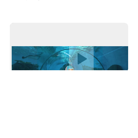
Afspil video
Get Social