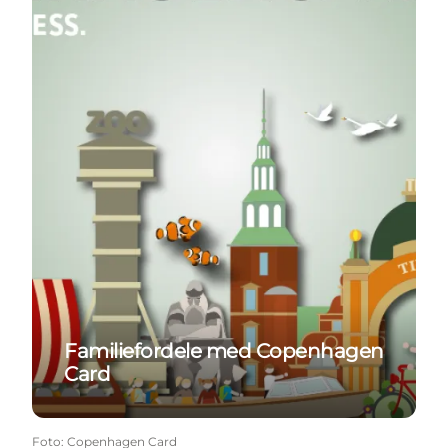
Familiefordele med Copenhagen
Card
Foto
:
Copenhagen Card