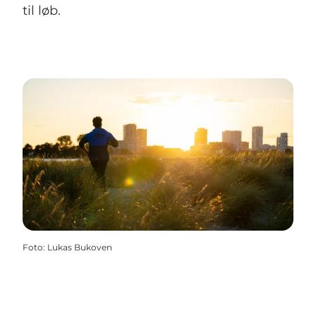
til løb.
Foto
:
Lukas Bukoven