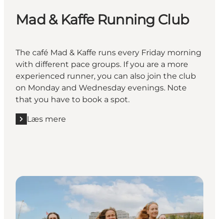
Mad & Kaffe Running Club
The café Mad & Kaffe runs every Friday morning
with different pace groups. If you are a more
experienced runner, you can also join the club
on Monday and Wednesday evenings. Note
that you have to book a spot.
Læs mere
Læs mere "Mad & Kaffe Running Club"