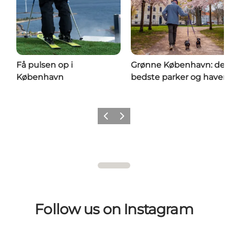
Få pulsen op i
Grønne København: de 
København
bedste parker og haver
Forrige
Næste
Follow us on Instagram