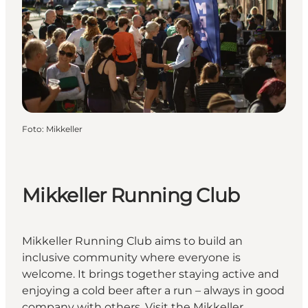
Foto
:
Mikkeller
Mikkeller Running Club
Mikkeller Running Club aims to build an
inclusive community where everyone is
welcome. It brings together staying active and
enjoying a cold beer after a run – always in good
company with others. Visit the
Mikkeller