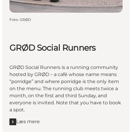
Foto
:
GRØD
GRØD Social Runners
GRØD Social Runners is a running community
hosted by GRØD – a café whose name means
“porridge” and where porridge is the only item
on the menu. The running club meets twice a
month, on the first and third Sunday, and
everyone is invited. Note that you have to book
a spot.
Læs mere
Læs mere "GRØD Social Runners "