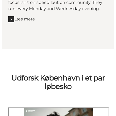
focus isn’t on speed, but on community. They
run every Monday and Wednesday evening.
Læs mere
Læs mere "Rookie Runners"
Udforsk København i et par
løbesko