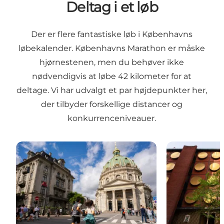
Deltag i et løb
Der er flere fantastiske løb i Københavns
løbekalender. Københavns Marathon er måske
hjørnestenen, men du behøver ikke
nødvendigvis at løbe 42 kilometer for at
deltage. Vi har udvalgt et par højdepunkter her,
der tilbyder forskellige distancer og
konkurrenceniveauer.
Copenhagen Half Marathon
Copenhagen 