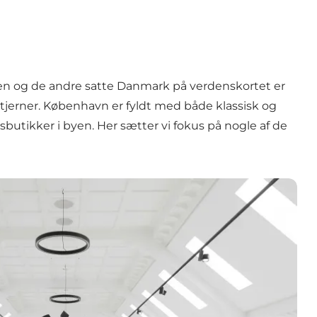
obsen og de andre satte Danmark på verdenskortet er
tjerner. København er fyldt med både klassisk og
utikker i byen. Her sætter vi fokus på nogle af de
t er bedst