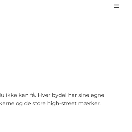
u ikke kan få. Hver bydel har sine egne
kerne og de store high-street mærker.