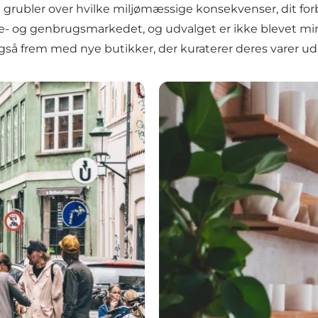
grubler over hvilke miljømæssige konsekvenser, dit forbrug
ge- og genbrugsmarkedet, og udvalget er ikke blevet mi
så frem med nye butikker, der kuraterer deres varer ud 
Bæredygtighedsfokuserede