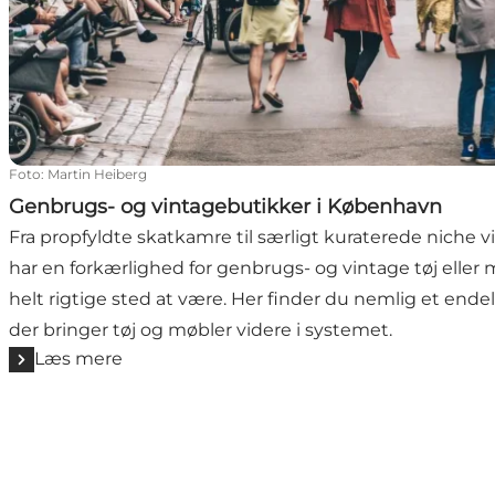
Foto
:
Martin Heiberg
Genbrugs- og vintagebutikker i København
Fra propfyldte skatkamre til særligt kuraterede niche v
har en forkærlighed for genbrugs- og vintage tøj eller
helt rigtige sted at være. Her finder du nemlig et endel
der bringer tøj og møbler videre i systemet.
Læs mere