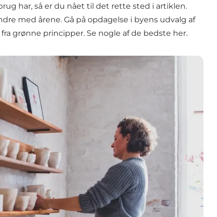
 har, så er du nået til det rette sted i artiklen.
ndre med årene. Gå på opdagelse i byens udvalg af
fra grønne principper. Se nogle af de bedste her.
 butikker