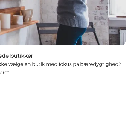
de butikker
 ikke vælge en butik med fokus på bæredygtighed?
eret.