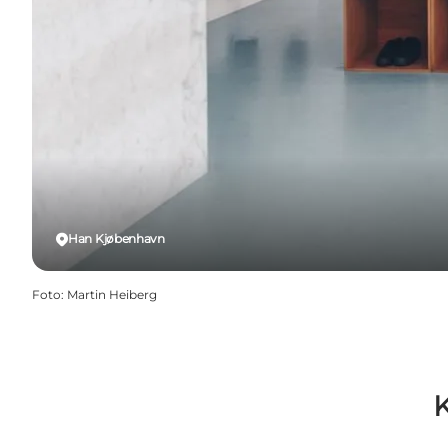
Han Kjøbenhavn
Foto
:
Martin Heiberg