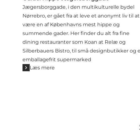
Jægersborggade, i den multikulturelle bydel
Nørrebro, er gået fra at leve et anonymt liv til at
være en af Københavns mest hippe og
summende gader. Her finder du alt fra fine
dining restauranter som Koan at Relæ og
Silberbauers Bistro, til små designbutikker og 
emballagefrit supermarked
Læs mere