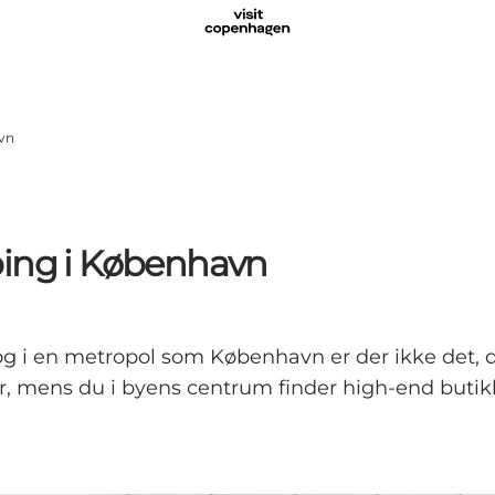
avn
ping i København
 og i en metropol som København er der ikke det, d
r, mens du i byens centrum finder high-end butik