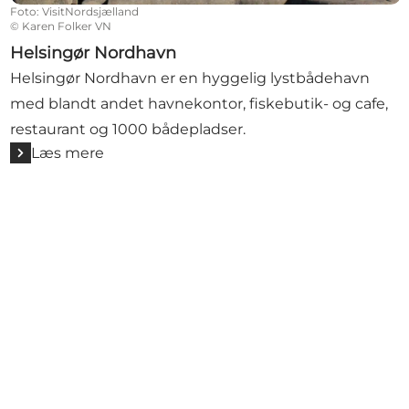
Foto
:
VisitNordsjælland
©
Karen Folker VN
Helsingør Nordhavn
Helsingør Nordhavn er en hyggelig lystbådehavn
med blandt andet havnekontor, fiskebutik- og cafe,
restaurant og 1000 bådepladser.
Læs mere