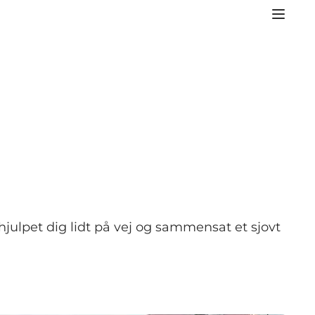
 hjulpet dig lidt på vej og sammensat et sjovt