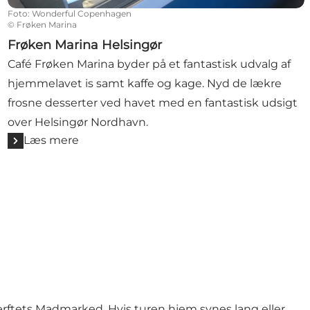
Foto
:
Wonderful Copenhagen
©
Frøken Marina
Frøken Marina Helsingør
Café Frøken Marina byder på et fantastisk udvalg af
hjemmelavet is samt kaffe og kage. Nyd de lækre
frosne desserter ved havet med en fantastisk udsigt
over Helsingør Nordhavn.
Læs mere
Værftets Madmarked. Hvis turen hjem synes lang eller