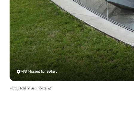
M/S Museet for Søfart
Foto
:
Rasmus Hjortshøj