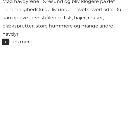
Mød havdyrene i Øresund og bliv klogere på det
hemmelighedsfulde liv under havets overflade. Du
kan opleve farvestrålende fisk, hajer, rokker,
blæksprutter, store hummere og mange andre
havdyr.
Læs mere