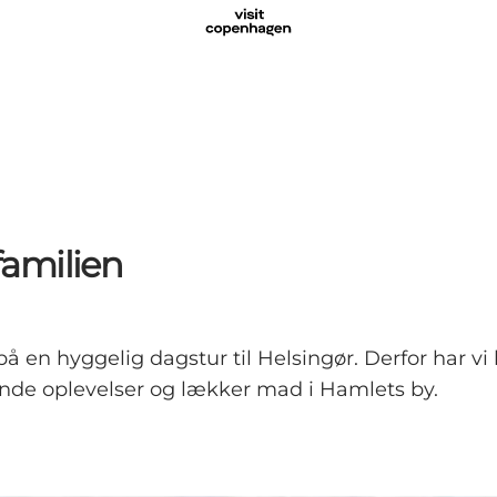
familien
å en hyggelig dagstur til Helsingør. Derfor har vi
de oplevelser og lækker mad i Hamlets by.