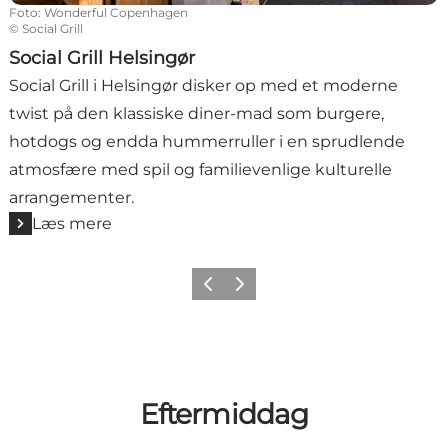
Foto
:
Wonderful Copenhagen
©
Social Grill
Social Grill Helsingør
Social Grill i Helsingør disker op med et moderne
twist på den klassiske diner-mad som burgere,
hotdogs og endda hummerruller i en sprudlende
atmosfære med spil og familievenlige kulturelle
arrangementer.
Læs mere
Forrige
Næste
Eftermiddag