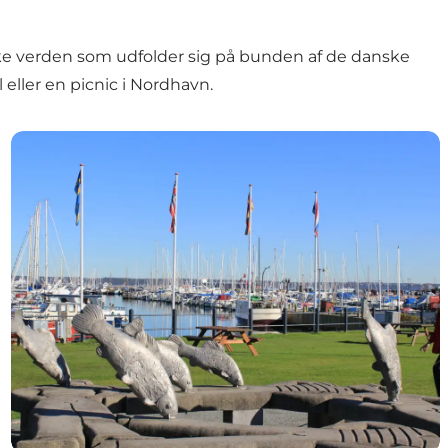
ske verden som udfolder sig på bunden af de danske
 eller en picnic i Nordhavn.
Helsingør Nordhavn