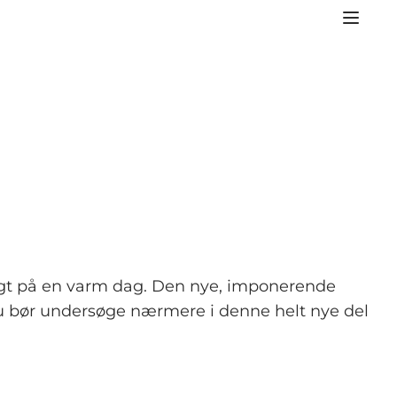
igt på en varm dag. Den nye, imponerende
 bør undersøge nærmere i denne helt nye del