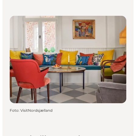
Foto
:
VisitNordsjælland