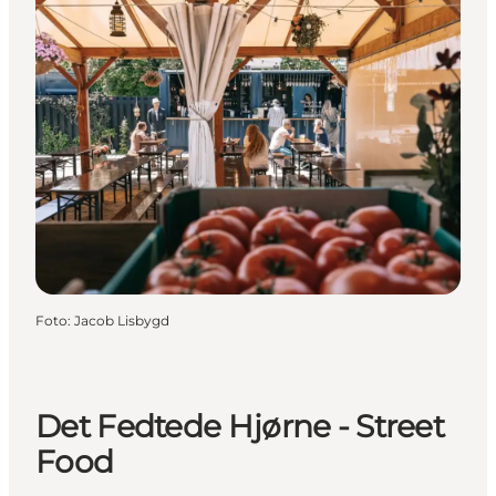
Foto
:
Jacob Lisbygd
Det Fedtede Hjørne - Street
Food