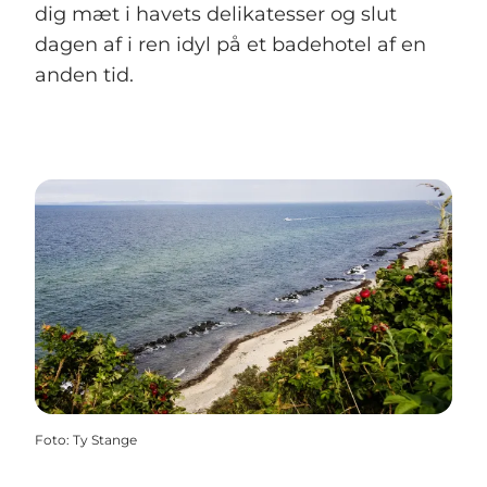
dig mæt i havets delikatesser og slut
dagen af i ren idyl på et badehotel af en
anden tid.
Foto
:
Ty Stange