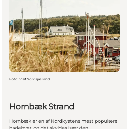
Foto
:
VisitNordsjælland
Hornbæk Strand
Hornbæk er en af Nordkystens mest populære
badebyer, og det skyldes især den