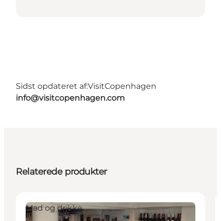
Sidst opdateret af:
VisitCopenhagen
info@visitcopenhagen.com
Relaterede produkter
Mad og drikke