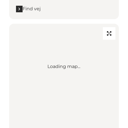
Find vej
Loading map...