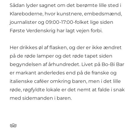
Sådan lyder sagnet om det berømte lille sted i
Klareboderne, hvor kunstnere, embedsmænd,
journalister og 09:00-17:00-folket lige siden
Første Verdenskrig har lagt vejen forbi.
Her drikkes øl af flasken, og der er ikke ændret
på de røde lamper og det røde tapet siden
begyndelsen af århundredet. Livet på Bo-Bi Bar
er markant anderledes end på de franske og
italienske caféer omkring baren, men i det lille
røde, røgfyldte lokale er det nemt at falde i snak
med sidemanden i baren.
Tripadvisor