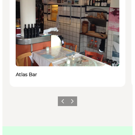
Atlas Bar
Forrige
Næste