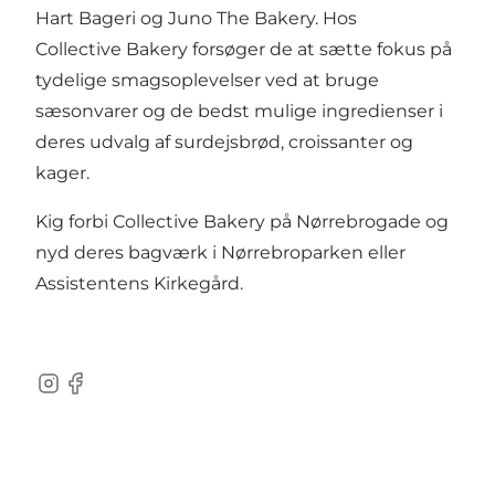
Hart Bageri
og
Juno The Bakery
. Hos
Collective Bakery forsøger de at sætte fokus på
tydelige smagsoplevelser ved at bruge
sæsonvarer og de bedst mulige ingredienser i
deres udvalg af surdejsbrød, croissanter og
kager.
Kig forbi Collective Bakery på Nørrebrogade og
nyd deres bagværk i
Nørrebroparken
eller
Assistentens Kirkegård
.
Instagram
Facebook