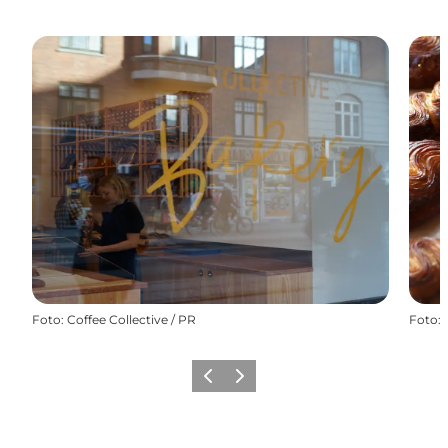
Foto
:
Coffee Collective / PR
Foto
:
Forrige
Næste