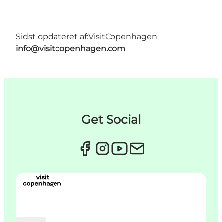
Sidst opdateret af:
VisitCopenhagen
info@visitcopenhagen.com
Get Social