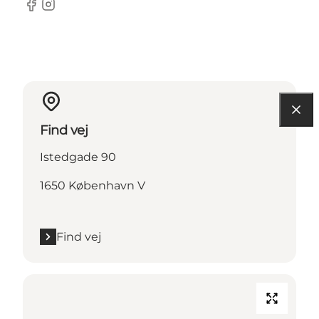
Facebook
Instagram
Find vej
Istedgade 90
1650 København V
Find vej