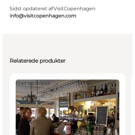
Sidst opdateret af:
VisitCopenhagen
info@visitcopenhagen.com
Relaterede produkter
Mad og drikke