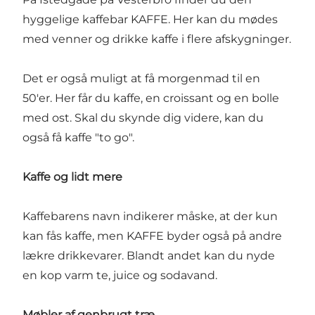
hyggelige
kaffebar
KAFFE. Her kan du mødes
med venner og drikke kaffe i flere afskygninger.
Det er også muligt at få morgenmad til en
50'er. Her får du kaffe, en croissant og en bolle
med ost. Skal du skynde dig videre, kan du
også få kaffe "to go".
Kaffe og lidt mere
Kaffebarens navn indikerer måske, at der kun
kan fås kaffe, men KAFFE byder også på andre
lækre drikkevarer. Blandt andet kan du nyde
en kop varm te, juice og sodavand.
Møbler af genbrugt træ