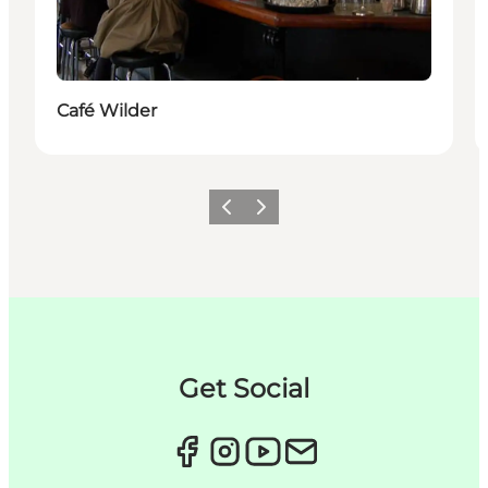
Café Wilder
Forrige
Næste
Get Social